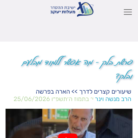
פרשת בלק – מה אפשר ללמוד מבלעם
ובלק?
שיעורים קצרים לדרך
>>
הארה בפרשה
הרב מנשה וינר
י׳ בתמוז ה׳תשפ״ו
25/06/2026