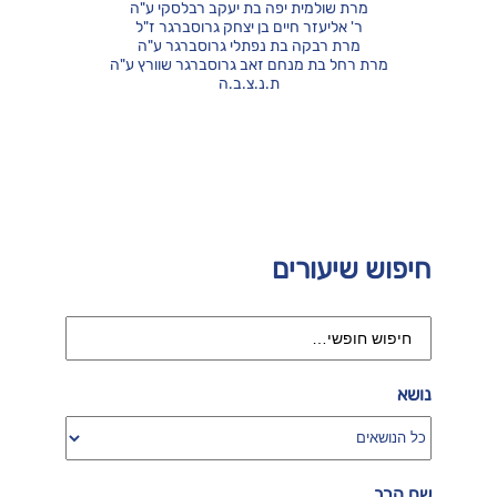
מרת שולמית יפה בת יעקב רבלסקי ע"ה
ר' אליעזר חיים בן יצחק גרוסברגר ז"ל
מרת רבקה בת נפתלי גרוסברגר ע"ה
מרת רחל בת מנחם זאב גרוסברגר שוורץ ע"ה
ת.נ.צ.ב.ה
חיפוש שיעורים
נושא
שם הרב