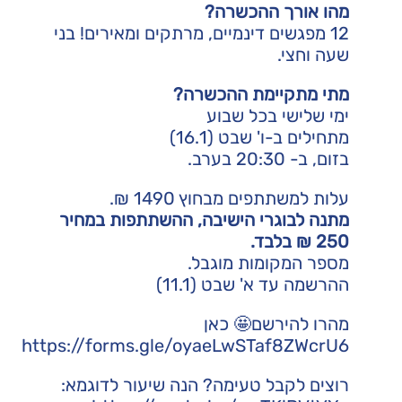
מהו אורך ההכשרה?
12 מפגשים דינמיים, מרתקים ומאירים! בני
שעה וחצי.
מתי מתקיימת ההכשרה?
ימי שלישי בכל שבוע
מתחילים ב-ו' שבט (16.1)
בזום, ב- 20:30 בערב.
עלות למשתתפים מבחוץ 1490 ₪.
מתנה לבוגרי הישיבה, ההשתתפות במחיר
250 ₪ בלבד.
מספר המקומות מוגבל.
ההרשמה עד א' שבט (11.1)
מהרו להירשם🤩 כאן
https://forms.gle/oyaeLwSTaf8ZWcrU6
רוצים לקבל טעימה? הנה שיעור לדוגמא: