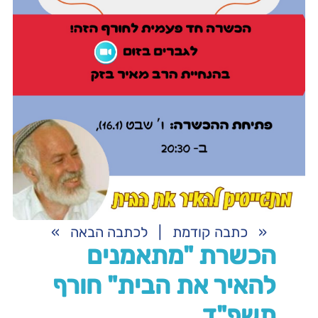
«
כתבה קודמת
|
לכתבה הבאה
»
הכשרת "מתאמנים
להאיר את הבית" חורף
תשפ"ד