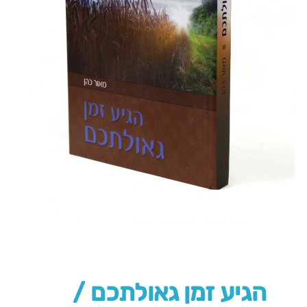
הגיע זמן גאולתכם /