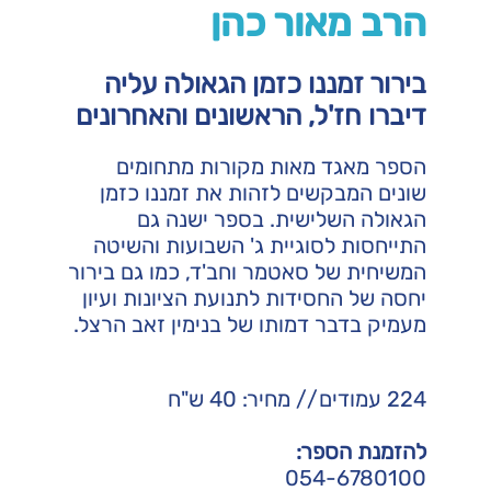
הרב מאור כהן
בירור זמננו כזמן הגאולה עליה
דיברו חז'ל, הראשונים והאחרונים
הספר מאגד מאות מקורות מתחומים
שונים המבקשים לזהות את זמננו כזמן
הגאולה השלישית. בספר ישנה גם
התייחסות לסוגיית ג' השבועות והשיטה
המשיחית של סאטמר וחב'ד, כמו גם בירור
יחסה של החסידות לתנועת הציונות ועיון
מעמיק בדבר דמותו של בנימין זאב הרצל.
224 עמודים // מחיר: 40 ש"ח
להזמנת הספר:
054-6780100