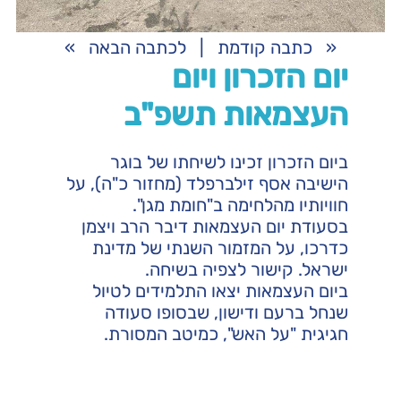
«
כתבה קודמת
|
לכתבה הבאה
»
יום הזכרון ויום
העצמאות תשפ"ב
ביום הזכרון זכינו לשיחתו של בוגר
הישיבה אסף זילברפלד (מחזור כ"ה), על
חוויותיו מהלחימה ב"חומת מגן".
בסעודת יום העצמאות דיבר הרב ויצמן
כדרכו, על המזמור השנתי של מדינת
ישראל.
קישור לצפיה בשיחה
.
ביום העצמאות יצאו התלמידים לטיול
שנחל ברעם ודישון, שבסופו סעודה
חגיגית "על האש", כמיטב המסורת.