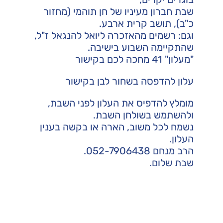
שבת חברון מעיניו של חן תוהמי (מחזור
כ"ב), תושב קרית ארבע.
וגם: רשמים מהאזכרה ליואל להנגאל ז"ל,
שהתקיימה השבוע בישיבה.
"מעלון" 41 מחכה לכם
בקישור
עלון להדפסה בשחור לבן
בקישור
מומלץ להדפיס את העלון לפני השבת,
ולהשתמש בשולחן השבת.
נשמח לכל משוב, הארה או בקשה בענין
העלון.
הרב מנחם 052-7906438.
שבת שלום.