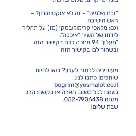
"זבח שלמים" – זה לא אוקסימורון? –
ראש הישיבה.
וגם: מלאכי קרימולובסקי (מז) על תהליך
לידתו של השיר "איככה".
"מעלון" 94 מחכה לכם בקישור
הזה
ובשחור לבן בקישור
הזה
__
מעוניינים לכתוב לעלון? בואו להיות
שותפים! כתבו לנו:
bogrim@yesmalot.co.il
נשמח לכל משוב, הארה או בקשה: הרב
מנחם 052-7906438.
שבת שלום!