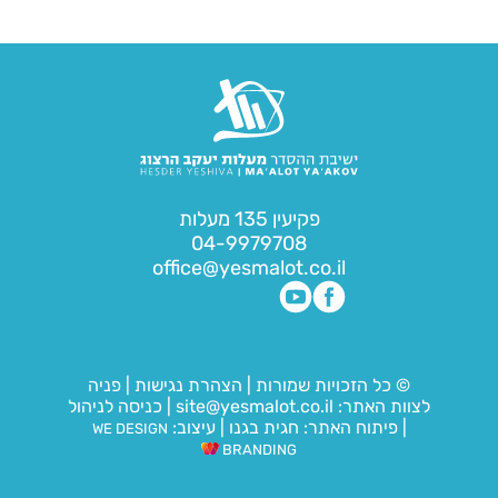
פקיעין 135 מעלות
04-9979708
office@yesmalot.co.il
© כל הזכויות שמורות
|
הצהרת נגישות
|
פניה
לצוות האתר:
site@yesmalot.co.il
|
כניסה לניהול
|
פיתוח האתר:
חגית בגנו
|
עיצוב:
WE DESIGN
BRANDING