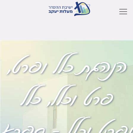
הנהגת כלל ופרט,
פרט וכלל, כלל
ופרט וכלל – ספרא