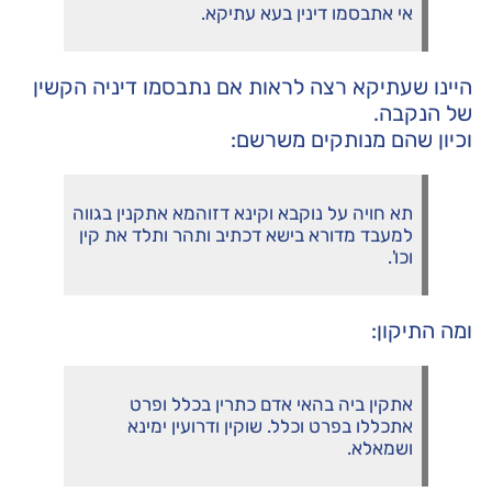
אי אתבסמו דינין בעא עתיקא.
היינו שעתיקא רצה לראות אם נתבסמו דיניה הקשין
של הנקבה.
וכיון שהם מנותקים משרשם:
תא חויה על נוקבא וקינא דזוהמא אתקנין בגווה
למעבד מדורא בישא דכתיב ותהר ותלד את קין
וכו'.
ומה התיקון:
אתקין ביה בהאי אדם כתרין בכלל ופרט
אתכללו בפרט וכלל. שוקין ודרועין ימינא
ושמאלא.