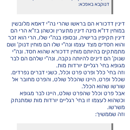
דנוקבא באפכא:
דינין דדכורא הם בראשו שהרי נה"י דאמא מלובשין
במוחין דז"א מינה דינין מתערין וכשהן בז"א הרי הם
דינין תקיפין ברישיה, ובסופו בנה"י שלו, הרי הוא זכר
והוא חסדים מצד עצמו ונה"י שלו הם מוחין דנוק' ושם
מתמתקים בהיותם מוחין דדכורא שהוא חסד. ונה"י
שנוק' הם דינים להיותה נקבה, ונה"י שלהם הם לבר
מגופא בחי' רגליים יורדות מות.
וזה בחי' כלל ופרט פרט וכלל, כשני דברים נפרדים.
שכלל ופרט, היינו שהכלל שולט, והפרט מחובר אל
שורשו שהוא הכלל.
אבל פרט וכלל שהפרט שולט, היינו לבר מגופא
וכשהוא לעצמו זו בחי' רגליים יורדות מות שמתנתק
משרשו.
וזה שממשיך: