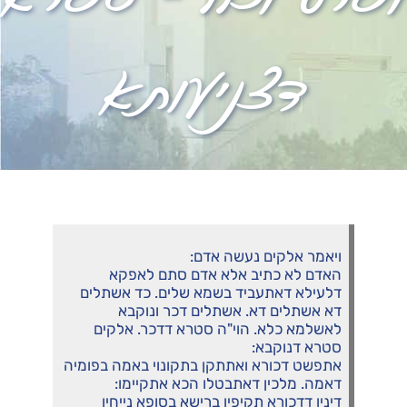
דצניעותא
ויאמר אלקים נעשה אדם:
האדם לא כתיב אלא אדם סתם לאפקא
דלעילא דאתעביד בשמא שלים. כד אשתלים
דא אשתלים דא. אשתלים דכר ונוקבא
לאשלמא כלא. הוי"ה סטרא דדכר. אלקים
סטרא דנוקבא:
אתפשט דכורא ואתתקן בתקונוי באמה בפומיה
דאמה. מלכין דאתבטלו הכא אתקיימו:
דינין דדכורא תקיפין ברישא בסופא נייחין