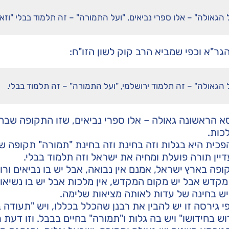
 הגאולה" – אלו ספרי נביאים, "ועל התמורה" – זה תלמוד בבלי "וז
גר"א וכפי שמביא הרב קוק לשון הזו"ח:
 הגאולה" – זה תלמוד ירושלמי, "ועל התמורה" – זה תלמוד בבלי.
א הראשונה גאולה – אלו ספרי נביאים, שזו התקופה שבה 
כות.
כית היא בגלות וזה בחינת וזה בחינת "תמורה" תקופה שב
דיין תורה פועלת ומחיה את ישראל וזה תלמוד בבלי.
פה בארץ ישראל, אמנם אין נבואה, אבל יש בו נביאים ורו
מקדש אבל יש מקום המקדש, אין מלכות אבל יש בו נשיאות 
ש בחינה של עדות לאותה מציאות שלימה.
 גירסה זו יש להבין את רבנן שהכלל בכללו, ויש "תעודה 
וש בחידושו" ויש בה גלות ו"תמורה" בחיים בבבל. וזו דעת ר