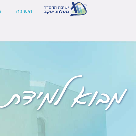
הישיבה
ה
מבוא למידת ד