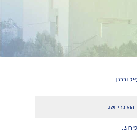
ל ורבנן
הוא בחידושו.
ירוש.