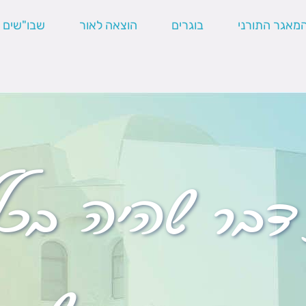
מאגר התורני
בוגרים
הוצאה לאור
שבו"שים
בר שהיה בכלל