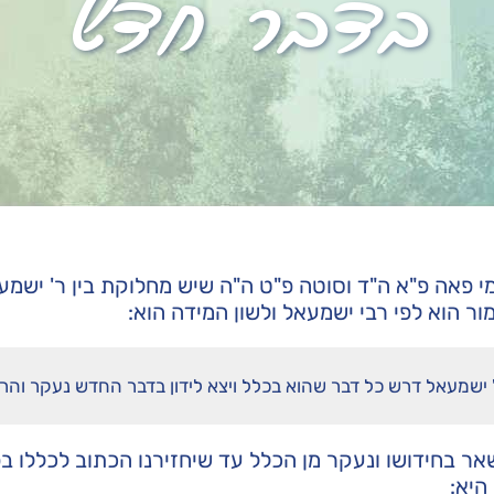
בדבר חדש
מי פאה פ"א ה"ד וסוטה פ"ט ה"ה שיש מחלוקת בין ר' ישמעא
ר הוא לפי רבי ישמעאל ולשון המידה הוא:
 ישמעאל דרש כל דבר שהוא בכלל ויצא לידון בדבר החדש נעקר והרי 
שאר בחידושו ונעקר מן הכלל עד שיחזירנו הכתוב לכללו בפ
היא: