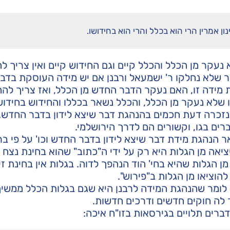
נון אמרין הרי הוא בכלל והרי הוא בחידושו.
א נעקר מן הכלל והכלל קיים וגם החידוש קיים ואין צריך לה
 שלא נחלקו ר' ישמעאל ורבנן אם יש מידה העוסקת בדבר
מידה זו, האם נעקר הדבר החדש מן הכלל, ואז צריך להחזי
ו שלא נעקר מן הכלל, והכלל נשאר בכללו והחידוש בחידוש
נזכרה דעת חכמים בהנהגת דבר שיצא לידון בדבר החדש.
ים בגו, וקשורים הם לדרך הירושלמי.
ר הנהגת מידת דבר שיצא לידון בדבר החדש וכו' על פי ב
ציאה מן הגלות היא רק על ידי ה"כתוב" שהוא בחינת נצח
ן הגלות שהיא בחי' הוד הנהפך לדוה. בגלות אין בחינת זיו
הוציאו מן הגלות ב"פירוש".
 לומר שהנהגת המידה לרבנן היא שגם בגלות הכלל ממשיך
לה חוקים חדשים ודרכים חדשות.
רים תלויים בגירסאות בזו"ח איכה: