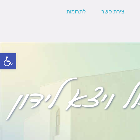
יצירת קשר
לתרומות
פתח סרגל
 ויצא לידון