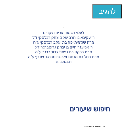
לעלוי נשמת הורינו היקרים
ר' עקיבא בן הרב יעקב יצחק רבלסקי ז"ל
מרת שולמית יפה בת יעקב רבלסקי ע"ה
ר' אליעזר חיים בן יצחק גרוסברגר ז"ל
מרת רבקה בת נפתלי גרוסברגר ע"ה
מרת רחל בת מנחם זאב גרוסברגר שוורץ ע"ה
ת.נ.צ.ב.ה
חיפוש שיעורים