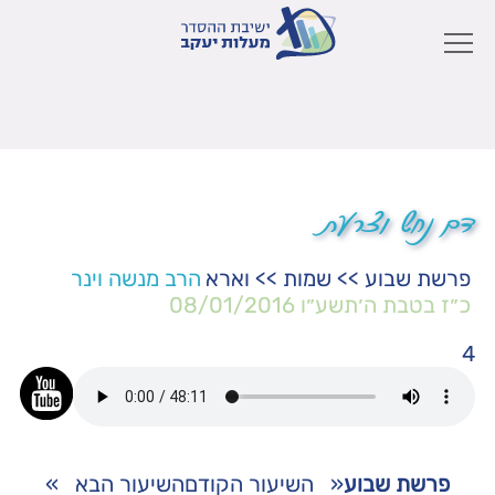
דם נחש וצרעת
פרשת שבוע
>>
שמות
>>
וארא
הרב מנשה וינר
כ״ז בטבת ה׳תשע״ו
08/01/2016
4
פרשת שבוע
«
השיעור הקודם
השיעור הבא
»