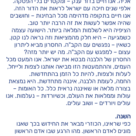
אליה. אנו חיים בדור ענק – ומקטרים בלי הפסקה.
אלפי שנים חיכה עם ישראל לראות את הדור הזה.
אנו חיים בתקופה מדהימה מכל הבחינות – וחושבים
שהיה אפשר לעשות את זה הרבה יותר טוב.
הציפיה היא לשלמות המלאה ביותר. הישועה עצמה
כשמגיעה – היא חלק מהמציאות וזה נראה לנו קטן.
כשאין – נפגשים עם הקב"ה. החסרון מביא ליתרון
עצום – למפגש עם הקב"ה. מה יש יותר מזה?
החסרון של הלבנה מבטא את ישראל. אנו המעט מכל
העמים, וההתמעטות הזו מביאה אותנו לצפות ולייחל,
לעלות ולצפות, להיות כל הזמן בהתחדשות.
החמה, לעומת הלבנה, איננה מתחדשת. היא נמצאת
בצורה מלאה או שאיננה נראית כלל. כל האומות –
עולות וממלאות את העולם, וכשיורדות – נעלמות. אנו
עולים ויורדים – ושוב עולים.
השנה.
כפי שראינו, הכוזרי מבאר את החידוש בכך שאנו
מונים לאדם הראשון. מהו הרגע שבו אדם הראשון