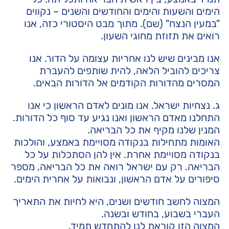
הימים והשעות והימים והחודשים והשנים – נקווים
"במעין הנצח" (שם). מתוך מבט היסטורי כזה, אנו
רואים את תזוזת מחוגי השעון.
אנו מבינים שיש לנו אחריות עצומה על הדור. אנו
צריכים להוביל הלאה, להית שותפים להעברת
המסרים מהדורות הקודמים אל הדורות הבאים.
ג. נצחיות ישראל. אנו מונים לאדם הראשון כי אנו
התחלנו מאדם הראשון ואנו נגיע עד סוף כל הדורות.
המנין שלנו מקיף את כל הבריאה.
האומות מתחילות בנקודה מסויימת באמצע, והולכות
בנקודה מסויימת אחרת. אין להן הסתכלות על כל
הבריאה. רק עם ישראל רואה את כל הבריאה, מספר
סיפורים על אדם הראשון, ונבואות על אחרית הימים.
המצוה לחשב חודשים ושנים, היא לחיות את התאריך
העברי בשבוע, בחודש ובשנה.
המצוה הזו קוראת לנו להתחדש תמיד.