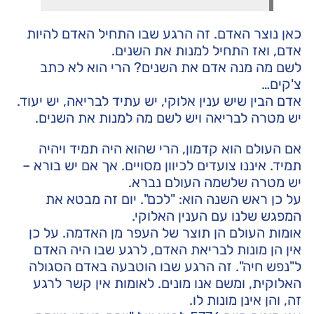
כאן נוצר האדם. זה הרגע שבו התחיל האדם להיות
אדם, ואז התחיל למנות את השנים.
לשם מה מנה אדם את השנים? הרי הוא לא כתב
צ'קים…
אדם הבין שיש ענין אלוקי, יש עתיד לבריאה, יש יעוד.
יש מטרה לבריאה ויש לשם מה למנות את השנים.
אם העולם הוא קדמון, הרי שהוא היה תמיד ויהיה
תמיד. איננו צועדים לכיוון מסויים. אך אם יש בורא –
יש מטרה שלשמה העולם נברא.
על כן ראש השנה הוא: "לכם". יום זה מבטא את
המפגש שלנו עם הענין האלוקי.
אומות העולם הן תוצר של העפר מן האדמה. על כן
אין הן מונות לבריאת האדם, לרגע שבו היה האדם
ל"נפש חיה". זה הרגע שבו הוטבעה באדם הסגולה
האלוקית, ומשם אנו מונים. לאומות אין קשר לרגע
זה, והן אינן מונות לו.