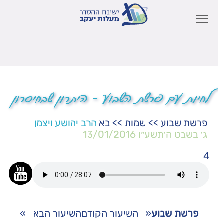
לחיות עם פרשת השבוע – היתרון שבחיסרון
פרשת שבוע
>>
שמות
>>
בא
הרב יהושע ויצמן
ג׳ בשבט ה׳תשע״ו
13/01/2016
4
פרשת שבוע
«
השיעור הקודם
השיעור הבא
»