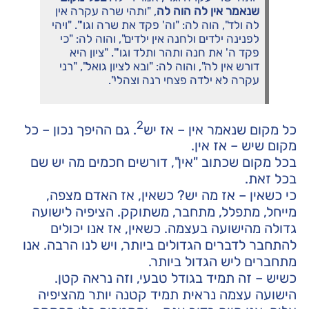
שנאמר אין לה הוה לה
, "ותהי שרה עקרה אין
לה ולד", הוה לה: "וה' פקד את שרה וגו'". "ויהי
לפנינה ילדים ולחנה אין ילדים", והוה לה: "כי
פקד ה' את חנה ותהר ותלד וגו'". "ציון היא
דורש אין לה", והוה לה: "ובא לציון גואל", "רני
עקרה לא ילדה פצחי רנה וצהלי".
2
כל מקום שנאמר אין – אז יש
. גם ההיפך נכון – כל
מקום שיש – אז אין.
בכל מקום שכתוב "אין", דורשים חכמים מה יש שם
בכל זאת.
כי כשאין – אז מה יש? כשאין, אז האדם מצפה,
מייחל, מתפלל, מתחבר, משתוקק. הציפיה לישועה
גדולה מהישועה בעצמה. כשאין, אז אנו יכולים
להתחבר לדברים הגדולים ביותר, ויש לנו הרבה. אנו
מתחברים ליש הגדול ביותר.
כשיש – זה תמיד בגודל טבעי, וזה נראה קטן.
הישועה עצמה נראית תמיד קטנה יותר מהציפיה