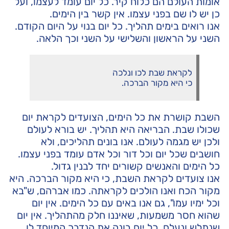
אומות העולם הם כלוח קיר. כל יום עומד לעצמו, ועל
כן יש לו שם בפני עצמו. אין קשר בין הימים.
אנו רואים בימים תהליך. כל יום בנוי על היום הקודם.
השני על הראשון והשלישי על השני וכך הלאה.
לקראת שבת לכו ונלכה
כי היא מקור הברכה.
השבת קושרת את כל הימים, הצועדים לקראת יום
שכולו שבת. הבריאה היא תהליך. יש בורא לעולם
ולכן יש מגמה לעולם. אנו בונים תהליכים, ולא
חושבים שכל יום וכל דור וכל אדם עומד בפני עצמו.
כל הימים והאנשים קשורים יחד לבנין גדול.
אנו צועדים לקראת השבת, כי היא מקור הברכה. היא
מקור הכח ואנו הולכים לקראתה. כמו אברהם, ש"בא
וכל ימיו עמו", גם אנו באים עם כל הימים. אין יום
שהוא חסר משמעות, שאיננו חלק מהתהליך. אין יום
שנתלש ונעלם. כל יום בונה את הנדבך המיוחד לו