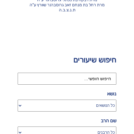
מרת רחל בת מנחם זאב גרוסברגר שוורץ ע"ה
ת.נ.צ.ב.ה
חיפוש שיעורים
נושא
שם הרב