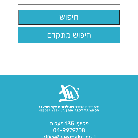
חיפוש מתקדם
פקיעין 135 מעלות
04-9979708
office@yesmalot.co.il