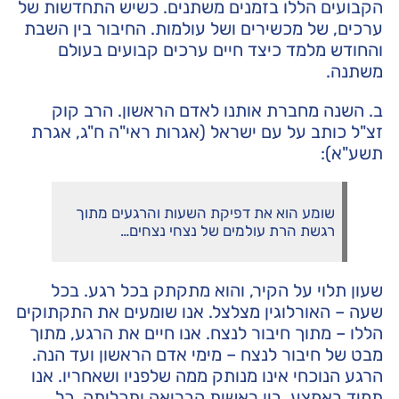
הקבועים הללו בזמנים משתנים. כשיש התחדשות של
ערכים, של מכשירים ושל עולמות. החיבור בין השבת
והחודש מלמד כיצד חיים ערכים קבועים בעולם
משתנה.
ב. השנה מחברת אותנו לאדם הראשון. הרב קוק
זצ"ל כותב על עם ישראל (אגרות ראי"ה ח"ג, אגרת
תשע"א):
שומע הוא את דפיקת השעות והרגעים מתוך
רגשת הרת עולמים של נצחי נצחים…
שעון תלוי על הקיר, והוא מתקתק בכל רגע. בכל
שעה – האורלוגין מצלצל. אנו שומעים את התקתוקים
הללו – מתוך חיבור לנצח. אנו חיים את הרגע, מתוך
מבט של חיבור לנצח – מימי אדם הראשון ועד הנה.
הרגע הנוכחי אינו מנותק ממה שלפניו ושאחריו. אנו
תמיד באמצע, בין ראשית הבריאה ותכליתה. כל