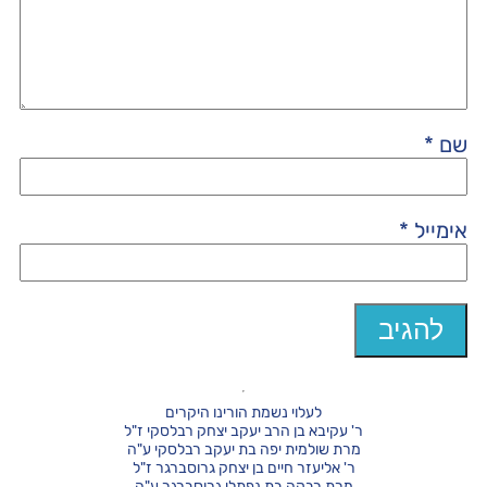
שם
*
אימייל
*
לעלוי נשמת הורינו היקרים
ר' עקיבא בן הרב יעקב יצחק רבלסקי ז"ל
מרת שולמית יפה בת יעקב רבלסקי ע"ה
ר' אליעזר חיים בן יצחק גרוסברגר ז"ל
מרת רבקה בת נפתלי גרוסברגר ע"ה