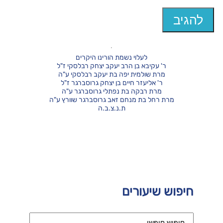
לעלוי נשמת הורינו היקרים
ר' עקיבא בן הרב יעקב יצחק רבלסקי ז"ל
מרת שולמית יפה בת יעקב רבלסקי ע"ה
ר' אליעזר חיים בן יצחק גרוסברגר ז"ל
מרת רבקה בת נפתלי גרוסברגר ע"ה
מרת רחל בת מנחם זאב גרוסברגר שוורץ ע"ה
ת.נ.צ.ב.ה
חיפוש שיעורים