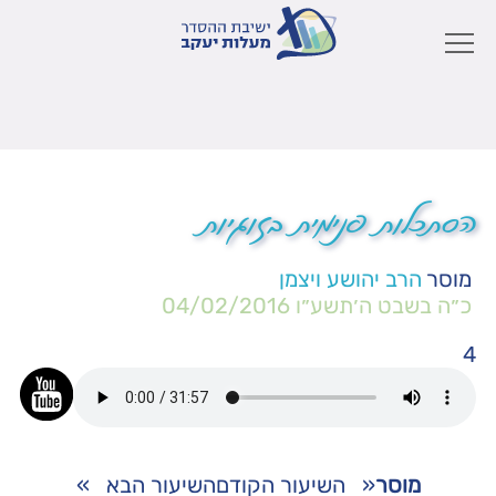
הסתכלות פנימית בזוגיות
מוסר
הרב יהושע ויצמן
כ״ה בשבט ה׳תשע״ו
04/02/2016
4
מוסר
«
השיעור הקודם
השיעור הבא
»