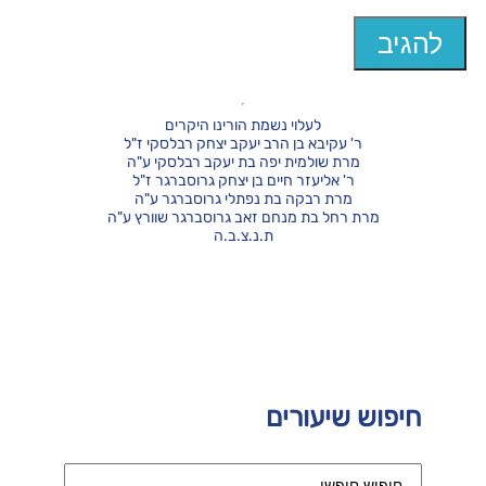
לעלוי נשמת הורינו היקרים
ר' עקיבא בן הרב יעקב יצחק רבלסקי ז"ל
מרת שולמית יפה בת יעקב רבלסקי ע"ה
ר' אליעזר חיים בן יצחק גרוסברגר ז"ל
מרת רבקה בת נפתלי גרוסברגר ע"ה
מרת רחל בת מנחם זאב גרוסברגר שוורץ ע"ה
ת.נ.צ.ב.ה
חיפוש שיעורים