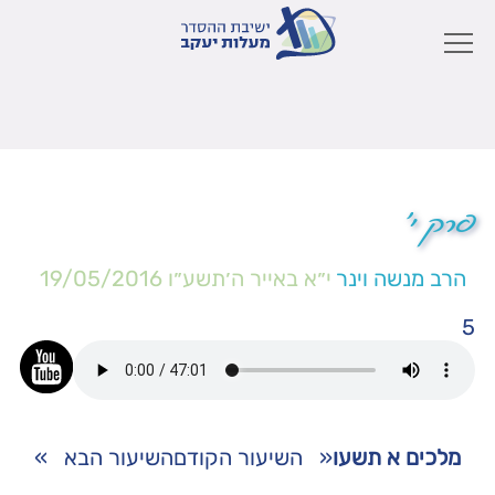
פרק י'
הרב מנשה וינר
י״א באייר ה׳תשע״ו
19/05/2016
5
מלכים א תשעו
«
השיעור הקודם
השיעור הבא
»