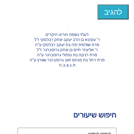
לעלוי נשמת הורינו היקרים
ר' עקיבא בן הרב יעקב יצחק רבלסקי ז"ל
מרת שולמית יפה בת יעקב רבלסקי ע"ה
ר' אליעזר חיים בן יצחק גרוסברגר ז"ל
מרת רבקה בת נפתלי גרוסברגר ע"ה
מרת רחל בת מנחם זאב גרוסברגר שוורץ ע"ה
ת.נ.צ.ב.ה
חיפוש שיעורים