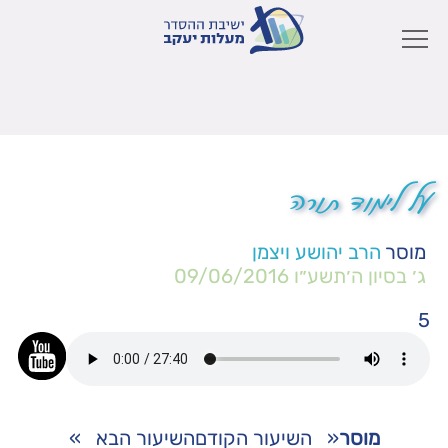
על לימוד תורה
מוסר
הרב יהושע ויצמן
ג׳ בסיון ה׳תשע״ו
09/06/2016
5
מוסר
«
השיעור הקודם
השיעור הבא
»