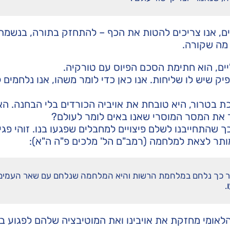
, אנו צריכים להטות את הכף – להתחזק בתורה, בנשמת
מה שקורה.
יים, הוא חתימת הסכם הפיוס עם טורקיה.
ק שיש לו שליחות. אנו כאן כדי לומר משהו, אנו נלחמים 
ת בטרור, היא טובחת את אויביה הכורדים בלי הבחנה. הא
 את המסר המוסרי שאנו באים לומר לעולם?
שהתחייבנו לשלם פיצויים למחבלים שפגעו בנו. זוהי פגי
 מותר לצאת למלחמה (רמב"ם הל' מלכים פ"ה ה"א):
ר כך נלחם במלחמת הרשות והיא המלחמה שנלחם עם שאר העמים
.
לאומי מחזקת את אויבינו ואת המוטיבציה שלהם לפגוע בנ