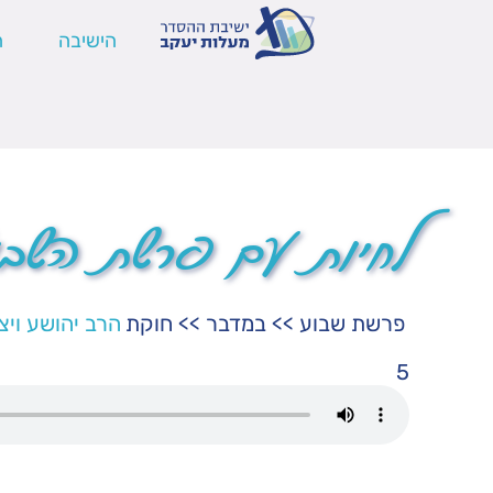
הישיבה
ה
לחיות עם פרשת השבו
פרשת שבוע
>>
במדבר
>>
חוקת
הרב יהושע ויצ
5