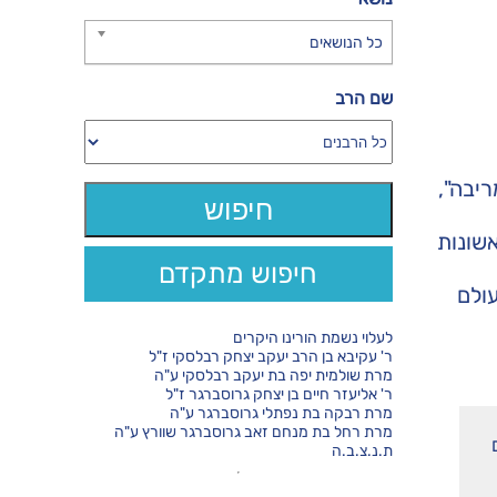
כל הנושאים
שם הרב
יבה",
שונות
חיפוש מתקדם
ולם
לעלוי נשמת הורינו היקרים
ר' עקיבא בן הרב יעקב יצחק רבלסקי ז"ל
מרת שולמית יפה בת יעקב רבלסקי ע"ה
ר' אליעזר חיים בן יצחק גרוסברגר ז"ל
מרת רבקה בת נפתלי גרוסברגר ע"ה
מרת רחל בת מנחם זאב גרוסברגר שוורץ ע"ה
ת.נ.צ.ב.ה