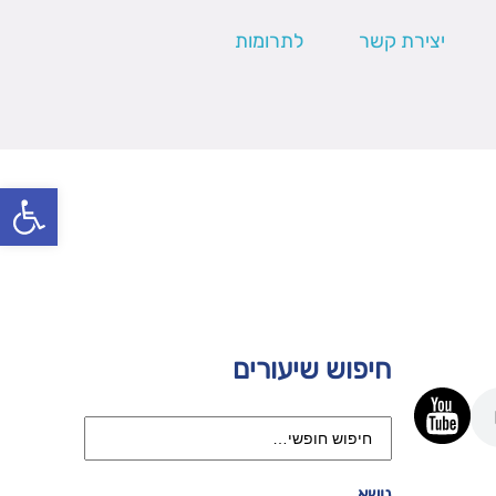
יצירת קשר
לתרומות
פתח סרגל
חיפוש שיעורים
נושא