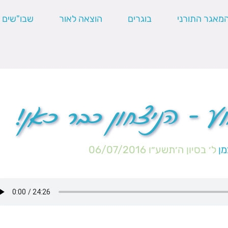
מאגר התורני
בוגרים
הוצאה לאור
שבו"שים
ע – הניצחון כבר כאן!
מן
ל׳ בסיון ה׳תשע״ו
06/07/2016