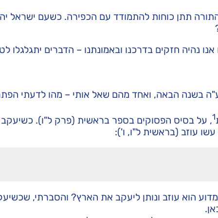
תורה תתן כוחות להתמודד עם הכפירה. כשעם ישראל יה
 אנו נהיה חזקים בדרכנו ובאמונתנו – הדברים יתגלגלו לט
"ה בשנה הבאה, ואחד מהם שאל אותי – מהו לדעתי הפתר
1
, על בסיס הפסוקים בספר בראשית (פרק ל"ו). כשיעקב 
שו עוזב (בראשית ל"ו, ו'):
מדוע הוא עוזב ונותן ליעקב את הארץ? והסברתי, שכשיע
ן.