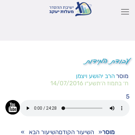
עבודת המידות
מוסר
הרב יהושע ויצמן
ח׳ בתמוז ה׳תשע״ו
14/07/2016
5
מוסר
«
השיעור הקודם
השיעור הבא
»