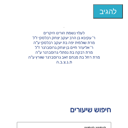
לעלוי נשמת הורינו היקרים
ר' עקיבא בן הרב יעקב יצחק רבלסקי ז"ל
מרת שולמית יפה בת יעקב רבלסקי ע"ה
ר' אליעזר חיים בן יצחק גרוסברגר ז"ל
מרת רבקה בת נפתלי גרוסברגר ע"ה
מרת רחל בת מנחם זאב גרוסברגר שוורץ ע"ה
ת.נ.צ.ב.ה
חיפוש שיעורים