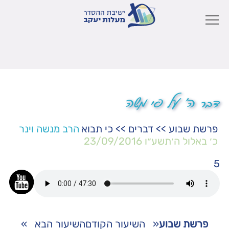
דבר ה' על פי משה
פרשת שבוע
>>
דברים
>>
כי תבוא
הרב מנשה וינר
כ׳ באלול ה׳תשע״ו
23/09/2016
5
פרשת שבוע
«
השיעור הקודם
השיעור הבא
»