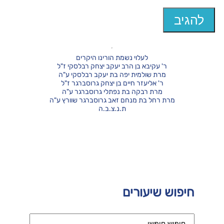
לעלוי נשמת הורינו היקרים
ר' עקיבא בן הרב יעקב יצחק רבלסקי ז"ל
מרת שולמית יפה בת יעקב רבלסקי ע"ה
ר' אליעזר חיים בן יצחק גרוסברגר ז"ל
מרת רבקה בת נפתלי גרוסברגר ע"ה
מרת רחל בת מנחם זאב גרוסברגר שוורץ ע"ה
ת.נ.צ.ב.ה
חיפוש שיעורים