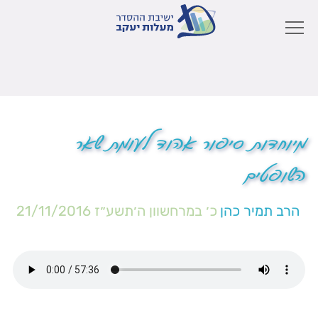
מיוחדות סיפור אהוד לעומת שאר
השופטים
הרב תמיר כהן
כ׳ במרחשוון ה׳תשע״ז
21/11/2016