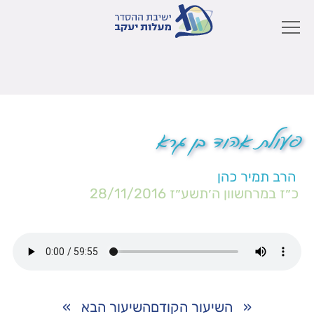
פעולת אהוד בן גרא
הרב תמיר כהן
כ״ז במרחשוון ה׳תשע״ז
28/11/2016
«
השיעור הקודם
השיעור הבא
»