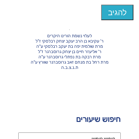
לעלוי נשמת הורינו היקרים
ר' עקיבא בן הרב יעקב יצחק רבלסקי ז"ל
מרת שולמית יפה בת יעקב רבלסקי ע"ה
ר' אליעזר חיים בן יצחק גרוסברגר ז"ל
מרת רבקה בת נפתלי גרוסברגר ע"ה
מרת רחל בת מנחם זאב גרוסברגר שוורץ ע"ה
ת.נ.צ.ב.ה
חיפוש שיעורים