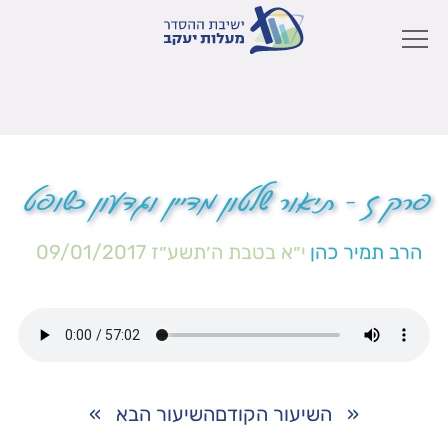
פרק ז – תיאור שלטון מדיין וגדעון כשופט
הרב תמיר כהן
י״א בטבת ה׳תשע״ז
09/01/2017
«
השיעור הקודם
השיעור הבא
»