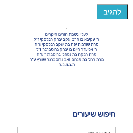
לעלוי נשמת הורינו היקרים
ר' עקיבא בן הרב יעקב יצחק רבלסקי ז"ל
מרת שולמית יפה בת יעקב רבלסקי ע"ה
ר' אליעזר חיים בן יצחק גרוסברגר ז"ל
מרת רבקה בת נפתלי גרוסברגר ע"ה
מרת רחל בת מנחם זאב גרוסברגר שוורץ ע"ה
ת.נ.צ.ב.ה
חיפוש שיעורים