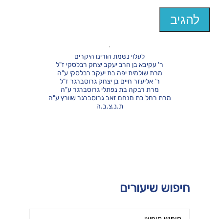
לעלוי נשמת הורינו היקרים
ר' עקיבא בן הרב יעקב יצחק רבלסקי ז"ל
מרת שולמית יפה בת יעקב רבלסקי ע"ה
ר' אליעזר חיים בן יצחק גרוסברגר ז"ל
מרת רבקה בת נפתלי גרוסברגר ע"ה
מרת רחל בת מנחם זאב גרוסברגר שוורץ ע"ה
ת.נ.צ.ב.ה
חיפוש שיעורים