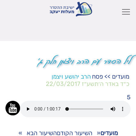
ליל הסדר עם הרב ויצמן חלק ג'
מועדים
>>
פסח
הרב יהושע ויצמן
כ״ד באדר ה׳תשע״ז
22/03/2017
5
מועדים
«
השיעור הקודם
השיעור הבא
»