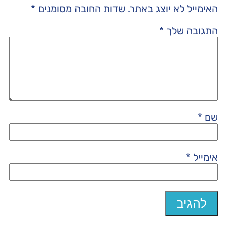
האימייל לא יוצג באתר.
שדות החובה מסומנים
*
התגובה שלך
*
שם
*
אימייל
*