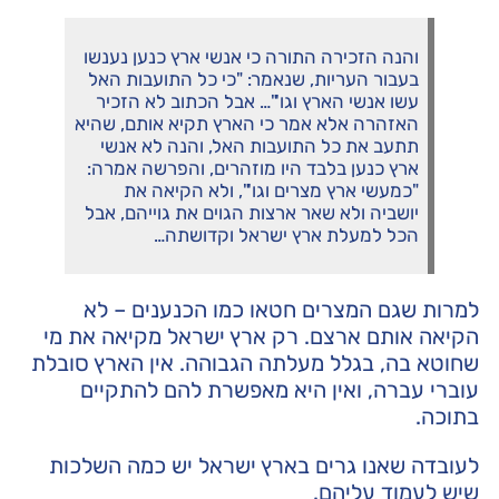
והנה הזכירה התורה כי אנשי ארץ כנען נענשו
בעבור העריות, שנאמר: "כי כל התועבות האל
עשו אנשי הארץ וגו'"… אבל הכתוב לא הזכיר
האזהרה אלא אמר כי הארץ תקיא אותם, שהיא
תתעב את כל התועבות האל, והנה לא אנשי
ארץ כנען בלבד היו מוזהרים, והפרשה אמרה:
"כמעשי ארץ מצרים וגו'", ולא הקיאה את
יושביה ולא שאר ארצות הגוים את גוייהם, אבל
הכל למעלת ארץ ישראל וקדושתה…
למרות שגם המצרים חטאו כמו הכנענים – לא
הקיאה אותם ארצם. רק ארץ ישראל מקיאה את מי
שחוטא בה, בגלל מעלתה הגבוהה. אין הארץ סובלת
עוברי עברה, ואין היא מאפשרת להם להתקיים
בתוכה.
לעובדה שאנו גרים בארץ ישראל יש כמה השלכות
שיש לעמוד עליהם.