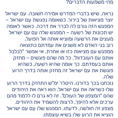
מהי משמעות הדברים?
נראה, שיש בדברי המדרש אמירה חשובה. עם ישראל
יוצר מציאות של בירור. כשאומה נפגשת עִם ישראל –
המפגש הזה גורם לה לברר את דרכה. כאשר לאומה
יש תכונות של רשעה – המפגש שלה עִם עם ישראל
מעצים את הרשעה ומוציא אותה אל הפועל.
רוב בני האדם לא משנים את עמדתם כתוצאה
ממפגש עם מציאות כזו או אחרת. אי אפשר "לבלבל
אותם עם העובדות". כל מה שהם פוגשים – מחזק
אותם בעמדתם. כך אומה שהיא רשעה, כשהיא
פוגשת את עם ישראל זה מחזק אותה בדרך הרוע
שלה.
נוכחנו בכך בדורנו. היטלר ימ"ש התחזק בדרך הרוע
שלו כשראה את עם ישראל. הוא ראה את היהודים
שהם "המצפון של העולם". זה לא גרם לו ללמוד מהם
ערכים אלא להיפך, לרצות להשמיד את היהודים.
מצפון זה חולשה, לדעתו. המפגש שלו עִם עם ישראל
הוציא את הרוע שלו בשיא עוצמתו.