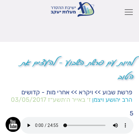
לחיות עם פרשת השבוע – להעצים את
הטוב
פרשת שבוע
>>
ויקרא
>>
אחרי מות - קדושים
הרב יהושע ויצמן
ז׳ באייר ה׳תשע״ז
03/05/2017
5