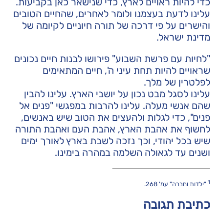
כדי להיות ראויים לארץ, כדי שנישאר כאן בקביעות.
עלינו לדעת בעצמנו ולומר לאחרים, שהחיים הטובים
והישרים על פי דרכה של תורה חיוניים לקיומה של
מדינת ישראל.
"לחיות עם פרשת השבוע" פירושו לבנות חיים נכונים
שראויים להיות תחת עיני ה', חיים המתאימים
לפלטרין של מלך.
עלינו לסגל מבט נכון על יושבי הארץ. עלינו להבין
שהם אנשי מעלה. עלינו להרבות במפגשי "פנים אל
פנים", כדי לגלות ולהעצים את הטוב שיש באנשים,
לחשוף את אהבת הארץ, אהבת העם ואהבת התורה
שיש בכל יהודי, וכך נזכה לשבת בארץ לאורך ימים
ושנים עד לגאולה השלמה במהרה בימינו.
1
"ילדות וחברה" עמ' 268.
כתיבת תגובה