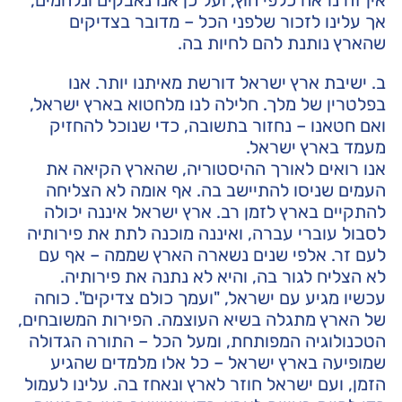
אך עלינו לזכור שלפני הכל – מדובר בצדיקים
שהארץ נותנת להם לחיות בה.
ב. ישיבת ארץ ישראל דורשת מאיתנו יותר. אנו
בפלטרין של מלך. חלילה לנו מלחטוא בארץ ישראל,
ואם חטאנו – נחזור בתשובה, כדי שנוכל להחזיק
מעמד בארץ ישראל.
אנו רואים לאורך ההיסטוריה, שהארץ הקיאה את
העמים שניסו להתיישב בה. אף אומה לא הצליחה
להתקיים בארץ לזמן רב. ארץ ישראל איננה יכולה
לסבול עוברי עברה, ואיננה מוכנה לתת את פירותיה
לעם זר. אלפי שנים נשארה הארץ שממה – אף עם
לא הצליח לגור בה, והיא לא נתנה את פירותיה.
עכשיו מגיע עם ישראל, "ועמך כולם צדיקים". כוחה
של הארץ מתגלה בשיא העוצמה. הפירות המשובחים,
הטכנולוגיה המפותחת, ומעל הכל – התורה הגדולה
שמופיעה בארץ ישראל – כל אלו מלמדים שהגיע
הזמן, ועם ישראל חוזר לארץ ונאחז בה. עלינו לעמול