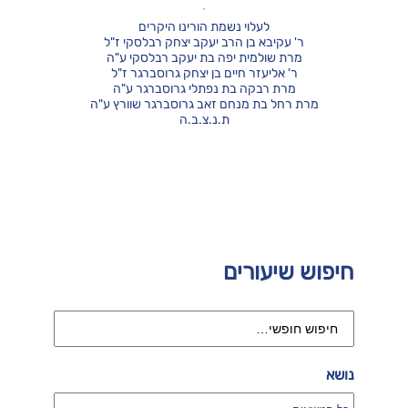
לעלוי נשמת הורינו היקרים
ר' עקיבא בן הרב יעקב יצחק רבלסקי ז"ל
מרת שולמית יפה בת יעקב רבלסקי ע"ה
ר' אליעזר חיים בן יצחק גרוסברגר ז"ל
מרת רבקה בת נפתלי גרוסברגר ע"ה
מרת רחל בת מנחם זאב גרוסברגר שוורץ ע"ה
ת.נ.צ.ב.ה
חיפוש שיעורים
נושא