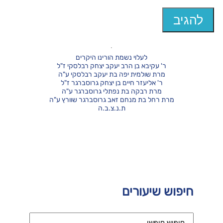
לעלוי נשמת הורינו היקרים
ר' עקיבא בן הרב יעקב יצחק רבלסקי ז"ל
מרת שולמית יפה בת יעקב רבלסקי ע"ה
ר' אליעזר חיים בן יצחק גרוסברגר ז"ל
מרת רבקה בת נפתלי גרוסברגר ע"ה
מרת רחל בת מנחם זאב גרוסברגר שוורץ ע"ה
ת.נ.צ.ב.ה
חיפוש שיעורים