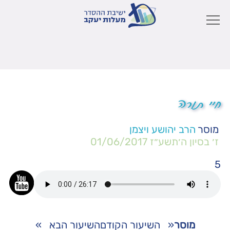
חיי תורה
מוסר
הרב יהושע ויצמן
ז׳ בסיון ה׳תשע״ז
01/06/2017
5
מוסר
«
השיעור הקודם
השיעור הבא
»