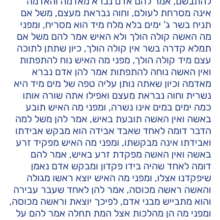
להתבשם, אמר להם אדם נברא מאדמה והאדמה
אינה מסרחת לעולם, וחוה נבראת מעצם, משל אם
תניח בשר ג' ימים בלא מלח מיד הוא מסריח, ומפני
מה האשה קולה הולך ולא האיש אמר להם משל אם
תמלא קדרה בשר אין קולה הולך, כיון שתתן לתוכה
עצם מיד קולה הולך, מפני מה האיש נוח להתפתות
ואין האשה נוחה להתפתות אמר להן אדם נברא
מאדמה וכיון שאתה נותן עליה טפה של מים מיד היא
נשרית וחוה נבראת מעצם ואפילו אתה שורה אותו
כמה ימים במים אינו נשרה, ומפני מה האיש תובע
באשה ואין האשה תובעת באיש, אמר להן משל למה
הדבר דומה לאחד שאבד אבידה הוא מבקש אבידתו
ואבידתו אינה מבקשתו, ומפני מה האיש מפקיד זרע
באשה ואין האשה מפקדת זרע באיש, אמר להם
דומה לאחד שהיה בידו פקדון ומבקש אדם נאמן
שיפקדנו אצלו, ומפני מה האיש יוצא ראשו מגולה
והאשה ראשה מכוסה, אמר להן לאחד שעבר עבירה
והוא מתבייש מבני אדם, לפיכך יוצאת וראשה מכוסה,
ומפני מה הן מהלכות אצל המת תחלה אמר להם על