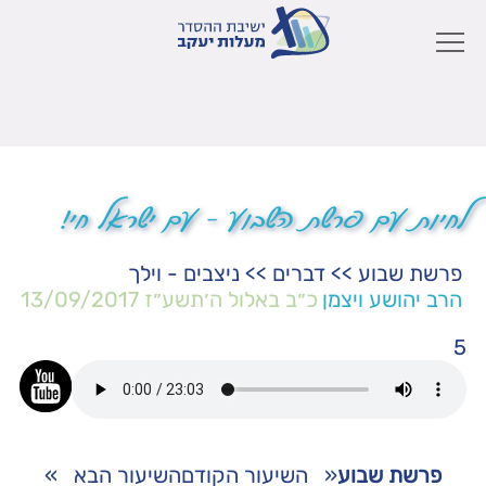
לחיות עם פרשת השבוע – עם ישראל חי!
פרשת שבוע
>>
דברים
>>
ניצבים - וילך
הרב יהושע ויצמן
כ״ב באלול ה׳תשע״ז
13/09/2017
5
פרשת שבוע
«
השיעור הקודם
השיעור הבא
»