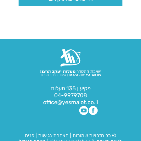
פקיעין 135 מעלות
04-9979708
office@yesmalot.co.il
© כל הזכויות שמורות
|
הצהרת נגישות
|
פניה