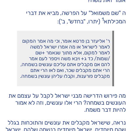
אומר זאת משה?
ה "שם משמואל" על הפרשה, מביא את דברי
1
המכילתא
(יתרו, "בחדש", ב'):
ר' אליעזר בן פרטא אומר, וכי מה אמר המקום
לאמר לישראל או מה אמרו ישראל למשה
לאמר למקום, אלא מתוך שנאמר +שם
/שמות/ כד ג+ ויבא משה ויספר לעם אמר
להם אם מקבלים אתם עליכם עונשים בשמחה,
הרי אתם מקבלים שכר, ואם לאו הרי אתם
מקבלים פורענות, וקבלו עליהן עונשין בשמחה.
מה פירוש הדרישה מבני ישראל לקבל על עצמם את
העונשים בשמחה? הרי אלו עונשים, וזה לא אמור
להיות דבר משמח.
נראה, שישראל מקבלים את עונשים והתוכחות בגלל
שהם מיוחדים. ישראל מיוחדים בנשמה שלהם, ישראל