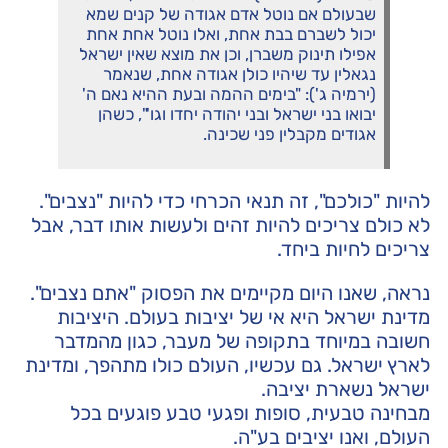
שבעולם אם נוטל אדם אגודה של קנים שמא
יכול לשברם בבת אחת, ואלו נוטל אחת אחת
אפילו תינוק משברן, וכן את מוצא שאין ישראל
נגאלין עד שיהיו כולן אגודה אחת, שנאמר
(ירמיה ג'): "בימים ההמה ובעת ההיא נאם ה'
יבואו בני ישראל ובני יהודה יחדו וגו'", כשהן
אגודים מקבלין פני שכינה.
להיות "כולכם", זה תנאי הכרחי כדי להיות "נצבים".
לא כולם צריכים להיות זהים ולעשות אותו דבר, אבל
צריכים לחיות ביחד.
נראה, שאנו היום מקיימים את הפסוק "אתם נצבים".
מדינת ישראל היא אי של יציבות בעולם. היציבות
חשובה במיוחד בתקופה של מעבר, כגון מהמדבר
לארץ ישראל. גם עכשיו, העולם כולו מתהפך, ומדינת
ישראל נשארת יציבה.
מבחינה טבעית, סופות ופגעי טבע פוגעים בכל
העולם, ואנו יציבים בע"ה.