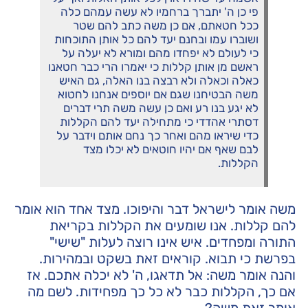
פי כן ה' יתברך ברחמיו לא עשה עמהם כלה
ככל חטאתם, אם כן משה כתב להם שטר
ושוברו עמו ובחנם יעד להם כל אותן התוכחות
כי לעולם לא יפחדו מהם ומורא לא יעלה על
ראשם מן אותן קללות כי יאמרו הרי כבר חטאנו
כאלה וכאלה ולא רבצה בנו האלה, גם האיש
משה הבטיחנו שגם אם יוספים אנחנו לחטוא
לא יגע בנו רע ואם כן עשה משה תרי דברים
דסתרי אהדדי כי מתחילה יעד להם הקללות
כדי שיראו מהם ואחר כך נחם אותם וידבר על
לבם שאף אם יהיו חוטאים לא יכלו מצד
הקללות.
משה אומר לישראל דבר והיפוכו. מצד אחד הוא אומר
להם קללות. אנו שומעים את הקללות בקריאת
התורה ומפחדים. איש אינו רוצה לעלות "שישי"
בפרשת כי תבוא. קוראים זאת בשקט ובמהירות.
והנה אומר משה: אל תדאגו, ה' לא יכלה אתכם. אז
אם כך, הקללות כבר לא כל כך מפחידות. לשם מה