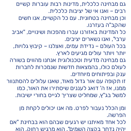
גם מבחינה כלכלית, מדינות רבות עוברות קשיים
רבים – ואנו אי של יציבות כלכלית.
וכן מבחינה בטחונית. עם כל הקשיים, אנו חשים
שהקב"ה בעזרנו.
כל המדינות באזורנו עברו מהפכות ושינויים, "אביב
ערבי", ואנו נשארים יציבים.
בכל העולם – נדידת עמים, ואצלנו – קיבוץ גלויות,
יותר ויותר עולים מגיעים לארץ.
גם מבחינה מדעית וטכנולוגית אנחנו מהווים בשורה
לעולם כולו, בהמצאות חדשות שנמכרות לחברות
ענק ובפיתוחים מיוחדים.
זו תקופה עם אור גדול מאוד, שאנו עלולים להסתנוור
ממנו, אז ה' דואג לעננים שיסתירו את האור, כמו
למשל בג"ץ, שמחליט שצריך לגייס בחורי ישיבות.
ומן הכלל נעבור לפרט. מה אנו יכולים לקחת מן
הפרשה.
לכל אחד מאיתנו יש רגעים שבהם הוא בבחינת "אם
יהיה נדחך בקצה השמים". הוא מרגיש רחוק, הוא