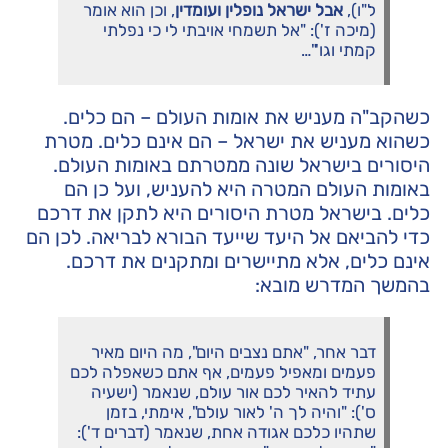
ל"ו),
אבל ישראל נופלין ועומדין
, וכן הוא אומר
(מיכה ז'): "אל תשמחי אויבתי לי כי נפלתי
קמתי וגו'"…
כשהקב"ה מעניש את אומות העולם – הם כלים.
כשהוא מעניש את ישראל – הם אינם כלים. מטרת
היסורים בישראל שונה ממטרתם באומות העולם.
באומות העולם המטרה היא להעניש, ועל כן הם
כלים. בישראל מטרת היסורים היא לתקן את דרכם
כדי להביאם אל היעד שייעד הבורא לבריאה. לכן הם
אינם כלים, אלא מתיישרים ומתקנים את דרכם.
בהמשך המדרש מובא:
דבר אחר, "אתם נצבים היום", מה היום מאיר
פעמים ומאפיל פעמים, אף אתם כשאפלה לכם
עתיד להאיר לכם אור עולם, שנאמר (ישעיה
ס'): "והיה לך ה' לאור עולם", אימתי, בזמן
שתהיו כלכם אגודה אחת, שנאמר (דברים ד'):