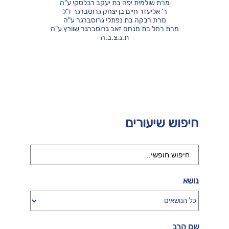
מרת שולמית יפה בת יעקב רבלסקי ע"ה
ר' אליעזר חיים בן יצחק גרוסברגר ז"ל
מרת רבקה בת נפתלי גרוסברגר ע"ה
מרת רחל בת מנחם זאב גרוסברגר שוורץ ע"ה
ת.נ.צ.ב.ה
חיפוש שיעורים
נושא
שם הרב