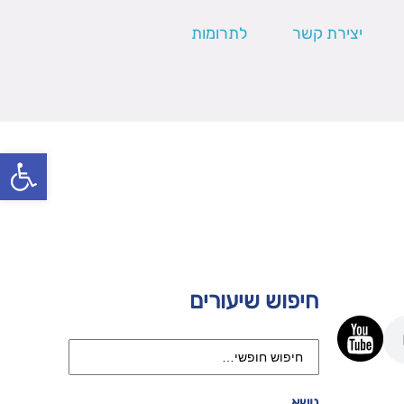
יצירת קשר
לתרומות
פתח סרגל
חיפוש שיעורים
נושא