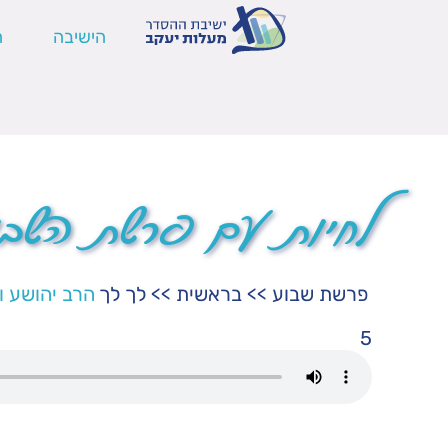
הישיבה
ה
לחיות עם פרשת השבו
פרשת שבוע
>>
בראשית
>>
לך לך
הרב יהושע וי
5