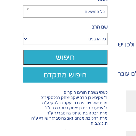
כל הנושאים
שם הרב
לכן יש
ם עובר
חיפוש מתקדם
לעלוי נשמת הורינו היקרים
ר' עקיבא בן הרב יעקב יצחק רבלסקי ז"ל
מרת שולמית יפה בת יעקב רבלסקי ע"ה
ר' אליעזר חיים בן יצחק גרוסברגר ז"ל
מרת רבקה בת נפתלי גרוסברגר ע"ה
מרת רחל בת מנחם זאב גרוסברגר שוורץ ע"ה
ת.נ.צ.ב.ה