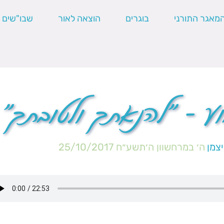
מאגר התורני
בוגרים
הוצאה לאור
שבו"שים
ע – "להנאתך ולטובתך"
צמן
ה׳ במרחשוון ה׳תשע״ח
25/10/2017