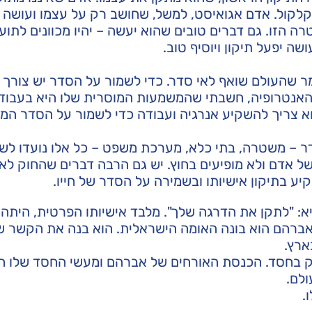
 קלקול. אדם אגואיסט, למשל, שחושב רק על עצמו ועושה 
ה הזו. גם דברים טובים שהוא יעשה – יהיו מכוונים לתוע
ה יפעל תיקון ויוסיף טוב.
ר שהעולם שואף לאי סדר. כדי לשמור על הסדר יש צורך
אנטרופיה, חשבתי שהמשמעות המוסרית שלו היא בעבוד
א צריך להשקיע אנרגיה ועבודה כדי לשמור על הסדר המ
– משטרה, בתי כלא, מערכת משפט – כל אלו נועדו לשמ
של אדם ולא מופיעים בחוץ. יש גם הרבה דברים שהחוק לא
יע בתיקון אישיותו ובשמירה על הסדר של חייו.
: "לתקן את הדרגה שלך". מלבד אישיותו הפרטית, היתה
 אברהם הוא בונה האומה הישראלית. הוא בנה את הקשר ש
ארץ.
ק בחסד. הכנסת האורחים של אברהם ומעשי החסד שלו הי
לם.
.