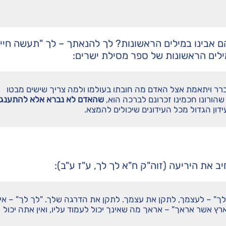
 אבינו במילים הראשונות? לך להנאתך – לך "תעשה חיים
ילים הראשונות של ספר מסילת ישרים:
ר ויתאמת אצל האדם מה חובתו בעולמו ולמה צריך שישים מבטו
שהורונו חכמינו זכרונם לברכה הוא,
שהאדם לא נברא אלא להתענג 
דון הגדול מכל העידונים שיכולים להמצא.
ב את היריעה (זוה"ק ח"א לך לך, ע"ז ע"ב):
 לך" – לעצמך, לתקן את עצמך. לתקן את הדרגה שלך. "לך לך" – אין
ץ אשר אראך" – אראך מה שאינך יכול לעמוד עליו, ואין אתה יכול