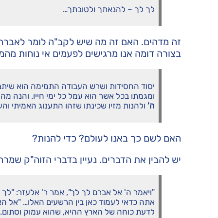
לך לך – להנאתך ולטובתך…
זה מדהים. האם זה מה שיש לקב"ה לומר לאברהם
בצורה דומה אנו מרגישים לפעמים אי נוחות מהמ
יסוד החסידות ושרש העבודה התמימה הוא שיתבר
ומגמתו בכל אשר הוא עמל כל ימי חייו. והנה מה 
ה'
ולהנות מזיו שכינתו שזהו התענוג האמיתי והעי
האם לשם כך באנו לעולם? כדי להנות?
יש להבין את הדברים. נעיין בדברי הזוה"ק שמרחי
"ויאמר ה' אל אברם לך לך", אמר ר' אלעזר: "לך
אתה כדאי לעמוד כאן בין הרשעים האלו… "אל האר
לדעת כוחה של הארץ ההיא, שהוא עמוק וסתום.