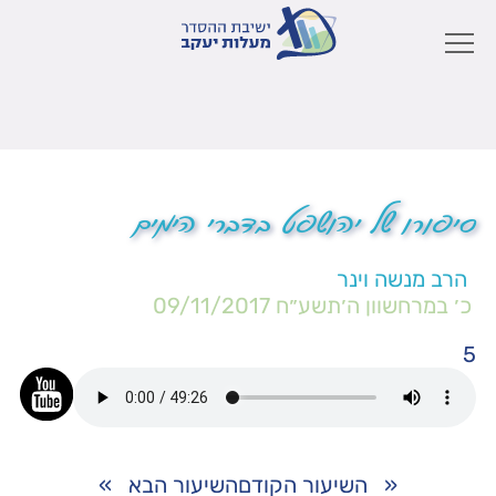
סיפורו של יהושפט בדברי הימים
הרב מנשה וינר
כ׳ במרחשוון ה׳תשע״ח
09/11/2017
5
«
השיעור הקודם
השיעור הבא
»