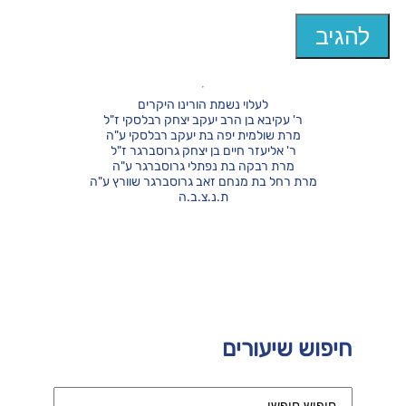
לעלוי נשמת הורינו היקרים
ר' עקיבא בן הרב יעקב יצחק רבלסקי ז"ל
מרת שולמית יפה בת יעקב רבלסקי ע"ה
ר' אליעזר חיים בן יצחק גרוסברגר ז"ל
מרת רבקה בת נפתלי גרוסברגר ע"ה
מרת רחל בת מנחם זאב גרוסברגר שוורץ ע"ה
ת.נ.צ.ב.ה
חיפוש שיעורים