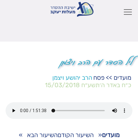
ליל הסדר עם הרב ויצמן
מועדים
>>
פסח
הרב יהושע ויצמן
כ״ח באדר ה׳תשע״ח
15/03/2018
מועדים
«
השיעור הקודם
השיעור הבא
»