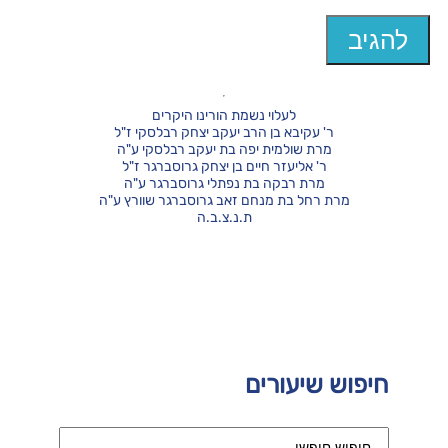
לעלוי נשמת הורינו היקרים
ר' עקיבא בן הרב יעקב יצחק רבלסקי ז"ל
מרת שולמית יפה בת יעקב רבלסקי ע"ה
ר' אליעזר חיים בן יצחק גרוסברגר ז"ל
מרת רבקה בת נפתלי גרוסברגר ע"ה
מרת רחל בת מנחם זאב גרוסברגר שוורץ ע"ה
ת.נ.צ.ב.ה
חיפוש שיעורים