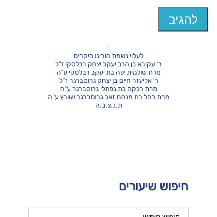
לעלוי נשמת הורינו היקרים
ר' עקיבא בן הרב יעקב יצחק רבלסקי ז"ל
מרת שולמית יפה בת יעקב רבלסקי ע"ה
ר' אליעזר חיים בן יצחק גרוסברגר ז"ל
מרת רבקה בת נפתלי גרוסברגר ע"ה
מרת רחל בת מנחם זאב גרוסברגר שוורץ ע"ה
ת.נ.צ.ב.ה
חיפוש שיעורים