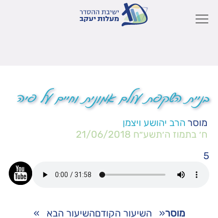
בניית השקפת עולם אמונית וחיים על פיה
מוסר
הרב יהושע ויצמן
ח׳ בתמוז ה׳תשע״ח
21/06/2018
5
מוסר
«
השיעור הקודם
השיעור הבא
»