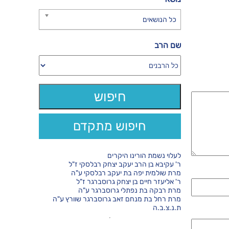
כל הנושאים
שם הרב
חיפוש מתקדם
לעלוי נשמת הורינו היקרים
ר' עקיבא בן הרב יעקב יצחק רבלסקי ז"ל
מרת שולמית יפה בת יעקב רבלסקי ע"ה
ר' אליעזר חיים בן יצחק גרוסברגר ז"ל
מרת רבקה בת נפתלי גרוסברגר ע"ה
מרת רחל בת מנחם זאב גרוסברגר שוורץ ע"ה
ת.נ.צ.ב.ה