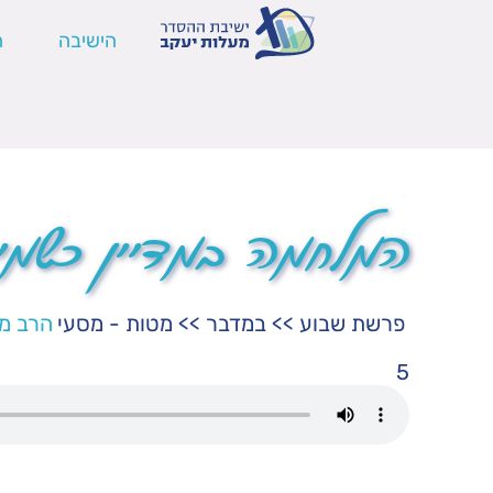
הישיבה
ה
המלחמה במדיין כשמי
פרשת שבוע
>>
במדבר
>>
מטות - מסעי
הרב מנ
5