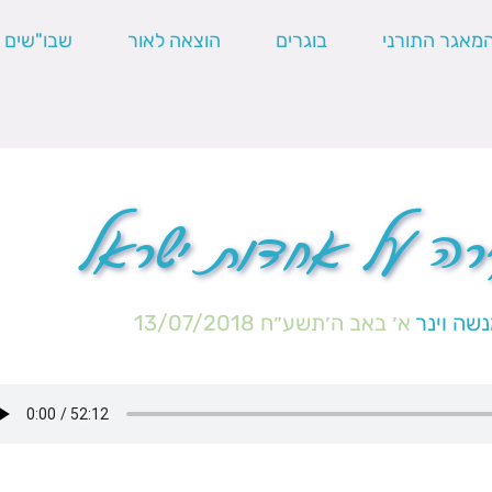
מאגר התורני
בוגרים
הוצאה לאור
שבו"שים
רה על אחדות ישראל
שה וינר
א׳ באב ה׳תשע״ח
13/07/2018