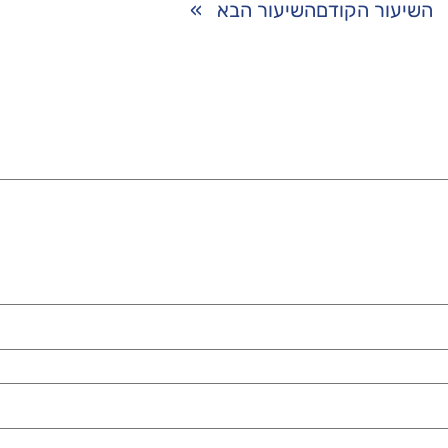
השיעור הקודם
השיעור הבא
»