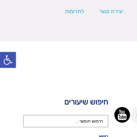
יצירת קשר
לתרומות
פתח סרגל
חיפוש שיעורים
נושא