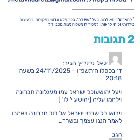
1
להאדמו"ר מאוז'רוב, בעל "אש דת". ספר מלא וגדוש במקורות וברעיונות.
בילדותי זכיתי לראותו ולמסור לו משלוח מנות מסבי ז"ל.
2 תגובות
יגאל גרנביץ
הגיב:
ד׳ בכסלו ה׳תשפ״ו – 24/11/2025 בשעה
20:18
ויעל יהושעוכל ישראל עמו מעגלונה חברונה
וילחמו עליה [יהושע י' לו' ]
ויבואו כל שבטי ישראל אל דוד חברונה ויאמרו
לאמר הננו עצמך ובשרך…
הגב