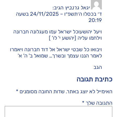
יגאל גרנביץ
הגיב:
ד׳ בכסלו ה׳תשפ״ו – 24/11/2025 בשעה
20:19
ויעל יהושעוכל ישראל עמו מעגלונה חברונה
וילחמו עליה [יהושע י' לו' ]
ויבואו כל שבטי ישראל אל דוד חברונה ויאמרו
לאמר הננו עצמך ובשרך… שמואל ב' ה' א'
הגב
כתיבת תגובה
האימייל לא יוצג באתר.
שדות החובה מסומנים
*
התגובה שלך
*