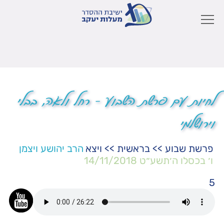
לחיות עם פרשת השבוע – רחל ולאה, בבלי
וירושלמי
פרשת שבוע
>>
בראשית
>>
ויצא
הרב יהושע ויצמן
ו׳ בכסלו ה׳תשע״ט
14/11/2018
5