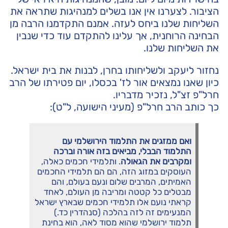
הציבור. לצערנו אין אנו בשלים למנהיגות שתראה את
השליחות שלנו ביחס לעזה. אמנם התקדמנו הרבה מן
הבחינה הרוחנית, אך עלינו להתקדם עוד כדי שנבין
את השליחות שלנו.
נחזור ליעקב ולשליחותו בחרן, לבנות את בית ישראל.
כיון שאנו נמצאים אור לז' בכסלו, יום פטירתו של הרב
חרל"פ זצ"ל, נזכיר מדבריו.
כך כותב הרב חרל"פ (מעיני הישועה, ל"ט):
ואם ממזגים את התלמוד הירושלמי עם
התלמוד הבבלי, מביאים בזה אורה וברכה
ומקרבים את הגאולה
. ותלמידי חכמים כאלה,
העוסקים במזוג הזה, הם הם תלמידי החכמים
האמיתים, המרבים שלום ונעם בעולם, והם
מבטלים כל קטטה ומריבה מן העולם, לאחד
קראתי נועם אלו תלמידי חכמים שבארץ ישראל
המנעימים זה לזה בהלכה (סנהדרין כד.)
תלמוד ירושלמי שהוא מסוד לאה, הוא בחינת