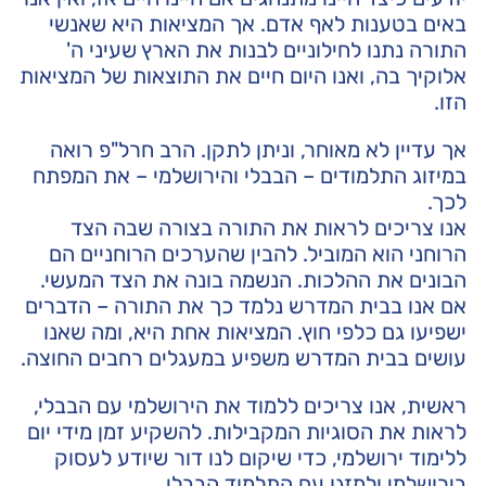
באים בטענות לאף אדם. אך המציאות היא שאנשי
התורה נתנו לחילוניים לבנות את הארץ שעיני ה'
אלוקיך בה, ואנו היום חיים את התוצאות של המציאות
הזו.
אך עדיין לא מאוחר, וניתן לתקן. הרב חרל"פ רואה
במיזוג התלמודים – הבבלי והירושלמי – את המפתח
לכך.
אנו צריכים לראות את התורה בצורה שבה הצד
הרוחני הוא המוביל. להבין שהערכים הרוחניים הם
הבונים את ההלכות. הנשמה בונה את הצד המעשי.
אם אנו בבית המדרש נלמד כך את התורה – הדברים
ישפיעו גם כלפי חוץ. המציאות אחת היא, ומה שאנו
עושים בבית המדרש משפיע במעגלים רחבים החוצה.
ראשית, אנו צריכים ללמוד את הירושלמי עם הבבלי,
לראות את הסוגיות המקבילות. להשקיע זמן מידי יום
ללימוד ירושלמי, כדי שיקום לנו דור שיודע לעסוק
בירושלמי ולמזגו עם התלמוד הבבלי.