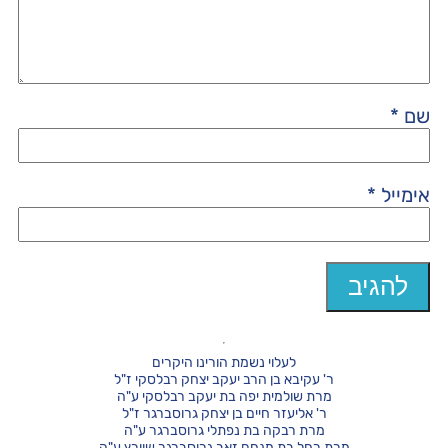
שם
*
אימייל
*
לעלוי נשמת הורינו היקרים
ר' עקיבא בן הרב יעקב יצחק רבלסקי ז"ל
מרת שולמית יפה בת יעקב רבלסקי ע"ה
ר' אליעזר חיים בן יצחק גרוסברגר ז"ל
מרת רבקה בת נפתלי גרוסברגר ע"ה
מרת רחל בת מנחם זאב גרוסברגר שוורץ ע"ה