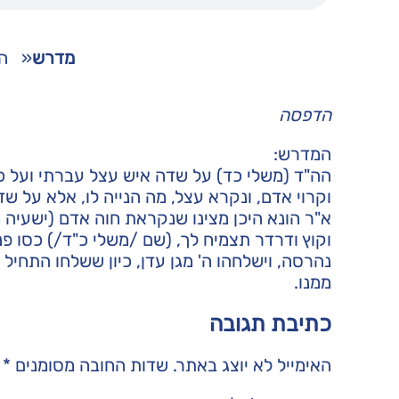
מדרש
«
ה
הדפסה
המדרש:
הה"ד (משלי כד) על שדה איש עצל עברתי ועל כ
וקרוי אדם, ונקרא עצל, מה הנייה לו, אלא על ש
א"ר הונא היכן מצינו שנקראת חוה אדם (ישעיה 
וקוץ ודרדר תצמיח לך, (שם /משלי כ"ד/) כסו פנ
נהרסה, וישלחהו ה' מגן עדן, כיון ששלחו התחיל 
ממנו.
כתיבת תגובה
האימייל לא יוצג באתר.
שדות החובה מסומנים
*