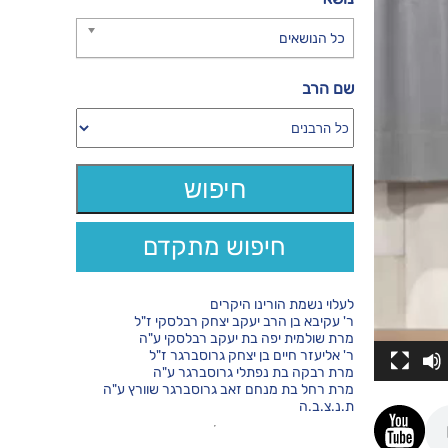
כל הנושאים
שם הרב
חיפוש מתקדם
לעלוי נשמת הורינו היקרים
ר' עקיבא בן הרב יעקב יצחק רבלסקי ז"ל
מרת שולמית יפה בת יעקב רבלסקי ע"ה
ר' אליעזר חיים בן יצחק גרוסברגר ז"ל
מרת רבקה בת נפתלי גרוסברגר ע"ה
מרת רחל בת מנחם זאב גרוסברגר שוורץ ע"ה
ת.נ.צ.ב.ה