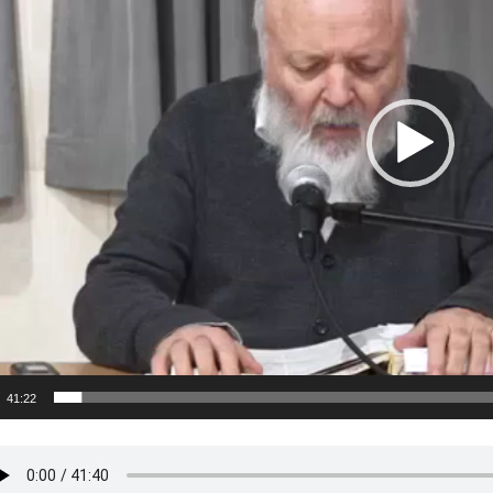
41:22