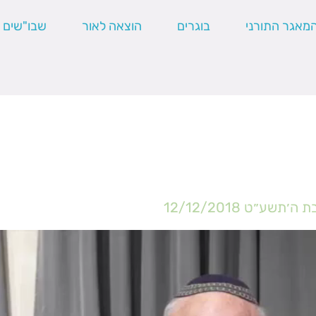
מאגר התורני
בוגרים
הוצאה לאור
שבו"שים
בת ה׳תשע״ט
12/12/2018