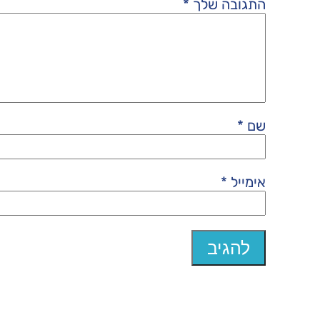
התגובה שלך
*
שם
*
אימייל
*