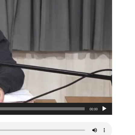
00:00