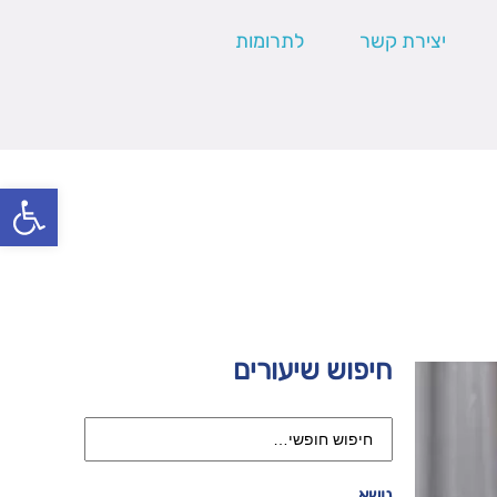
יצירת קשר
לתרומות
פתח סרגל
חיפוש שיעורים
נושא