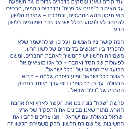
עוד קודם שאנו עוסקים בדברים גדולים של השפעה
על הציבור ב"פנים אל פנים" ובדברים נוספים, הבסיס
הוא תיקון חטא המרגלים, ובמרכזו – שמירת הלשון.
להיזהר לא לפגוע בכלל ישראל בכך שפוגמים בלשון
הרע.
הפה קושר בין האנשים, ועל כן יש להישמר שלא
להפריד בין האנשים בדיבורים של לשון הרע.
משמירת הלשון יש להמשיך לאהבת החברים, ומשם
לפעולות של חסד ואהבה – כל אלו מוציאים אל
הפועל את המושג של "כלל ישראל".
כאשר כלל ישראל יופיע בצורה שלמה – תבוא
הגאולה. על כן בתקופתנו יש ערך מיוחד בחיזוק
ההבנה של "כלל ישראל".
פרשת "שלח" בונה בנו את הקשר לארץ ואת אהבת
הארץ. מתוך שאנו מבינים את התפקיד של ארץ
ישראל בגאולת עם ישראל – אנו צריכים להבין את
החשיבות של שמירת הלשון. חלק משמירת הלשון זה