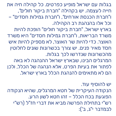
בגלות עם ישראל מופיע כפרטים. כל קהילה חיה את
חייה לעצמה. יש בקהילה "חברת ביקור חולים",
ו"חברת הכנסת אורחים", ו"חברת גמילות חסדים" –
וכל אלו בהנהגת רב הקהילה.
בארץ ישראל, "חברת ביקור חולים" הופכת להיות
משרד הבריאות, ו"חברת גמילות חסדים" היא משרד
האוצר. כדי להיות שר האוצר, לא מספיק להיות איש
חסד מאיר פנים. יש צורך בכשרונות שונים לחלוטין
מהכשרונות שנדרשו לכך בגלות.
המרגלים הבינו, שבארץ ישראל ההנהגה לא באה
לפתור את בעיות הפרט, אלא הנהגה של הכלל, ולכן
הם לא מתאימים להנהגת הכלל בארץ ישראל.
יש להוסיף עוד.
הנקודה העיקרית של חטא המרגלים, שהיא הנקודה
הפוגעת בכח הכלל – זהו חטא לשון הרע.
רש"י בתחילת הפרשה מביא את דברי חז"ל (רש"י
לבמדבר י"ג, ב'):