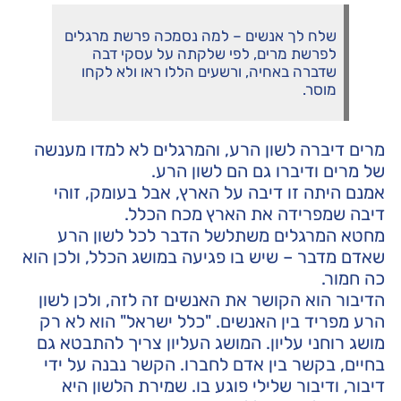
שלח לך אנשים – למה נסמכה פרשת מרגלים
לפרשת מרים, לפי שלקתה על עסקי דבה
שדברה באחיה, ורשעים הללו ראו ולא לקחו
מוסר.
מרים דיברה לשון הרע, והמרגלים לא למדו מענשה
של מרים ודיברו גם הם לשון הרע.
אמנם היתה זו דיבה על הארץ, אבל בעומק, זוהי
דיבה שמפרידה את הארץ מכח הכלל.
מחטא המרגלים משתלשל הדבר לכל לשון הרע
שאדם מדבר – שיש בו פגיעה במושג הכלל, ולכן הוא
כה חמור.
הדיבור הוא הקושר את האנשים זה לזה, ולכן לשון
הרע מפריד בין האנשים. "כלל ישראל" הוא לא רק
מושג רוחני עליון. המושג העליון צריך להתבטא גם
בחיים, בקשר בין אדם לחברו. הקשר נבנה על ידי
דיבור, ודיבור שלילי פוגע בו. שמירת הלשון היא