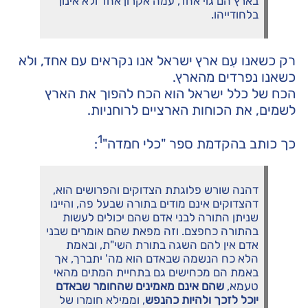
בארץ הם גוי אחד, עמה אקרון אחד ולא אינון
בלחודייהו.
רק כשאנו עִם ארץ ישראל אנו נקראים עם אחד, ולא
כשאנו נפרדים מהארץ.
הכח של כלל ישראל הוא הכח להפוך את הארץ
לשמים, את הכוחות הארציים לרוחניות.
1
כך כותב בהקדמת ספר "כלי חמדה"
:
דהנה שורש פלוגתת הצדוקים והפרושים הוא,
דהצדוקים אינם מודים בתורה שבעל פה, והיינו
שניתן התורה לבני אדם שהם יכולים לעשות
בהתורה כחפצם. וזה מפאת שהם אומרים שבני
אדם אין להם השגה בתורת השי"ת, ובאמת
הלא כח הנשמה שבאדם הוא מה' יתברך, אך
באמת הם מכחישים גם בתחיית המתים מהאי
טעמא,
שהם אינם מאמינים שהחומר שבאדם
יוכל לזכך ולהיות כהנפש
, וממילא חומרו של