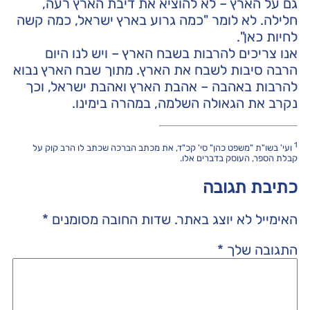
גם על הארץ – לא להוציא את דיבת הארץ רעה,
חלילה. לא לומר "כמה גרוע בארץ ישראל, כמה קשה
לחיות כאן".
אנו צריכים להרבות בשבח הארץ – ויש לנו היום
הרבה סיבות לשבח את הארץ. מתוך שבח הארץ נבוא
להרבות באהבה – אהבת הארץ ואהבת ישראל, וכך
נקרב את הגאולה השלמה, במהרה בימינו.
1
ועי' בשו"ת "משפט כהן" סי' קכ"ד, את מכתב הברכה שכתב לו הרב קוק על
קבלת הספר, העוסק בדברים אלו.
כתיבת תגובה
האימייל לא יוצג באתר.
שדות החובה מסומנים
*
התגובה שלך
*