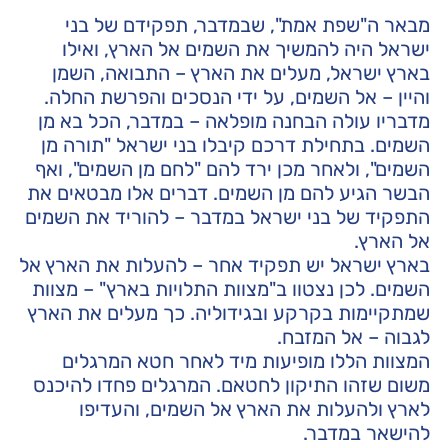
מבאר ה"שפת אמת", שבמדבר, תפקידם של בני
ישראל היה להמשיך את השמים אל הארץ, ואילו
בארץ ישראל, מעלים את הארץ – התבואה, השמן
והיין – אל השמים, על ידי הנסכים והפרשת החלה.
מדבריו עולה הבחנה מופלאה – במדבר, הכל בא מן
השמים. בתחילת דרכם קיבלו בני ישראל "תורה מן
השמים", ולאחר מכן ירד להם "לחם מן השמים", ואף
הבשר הגיע להם מן השמים. דברים אלו מבטאים את
התפקיד של בני ישראל במדבר – להוריד את השמים
אל הארץ.
בארץ ישראל יש תפקיד אחר – להעלות את הארץ אל
השמים. לכן נצטוו ב"מצוות התלויות בארץ" – מצוות
שמתקיימות בקרקע ובגידוליה. כך מעלים את הארץ
לגבוה – אל המזבח.
המצוות הללו מופיעות מיד לאחר חטא המרגלים
משום שזהו התיקון לחטאם. המרגלים פחדו להיכנס
לארץ ולהעלות את הארץ אל השמים, והעדיפו
להישאר במדבר.