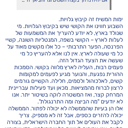
ימות המשיח זה קיבוץ גלויות.
השבוע חווינו את הקושי שיש בקיבוץ הגלויות. מי
שנולד בארץ, לא יודע להעריך את המשמעות של
לעלות לארץ – הקושי בשפה, המנטליות השונה, קשיי
הפרנסה, הפער התרבותי – כל אלו מקשים מאוד על
כל מי שעולה לארץ. אין לנו אלא להעריץ כל מי
שעשה את הצעד הגדול הזה.
פעמים רבות, העליה לארץ מלווה בקושי. הסמכות
ההורית נפגעת, והנוער מגיע לפעמים למקומות
קשים, לאלכוהול ולסמים, חלילה. הקשיים גורמים
לרצון לברוח מהמציאות. מכאן ועד פעילות עבריינית
המרחק קצר, ואז המשטרה לוקה בשיטור יתר. אנו
לא יודעים "מה הביצה ומה התרנגולת".
אלו הן בעיות שהממשלה לא יכולה לפתור. הממשלה
יכולה להזרים כספים, אבל זה לא מספיק. צריך
לקבל את העולים אל תוך החברה הישראלית, בצורה