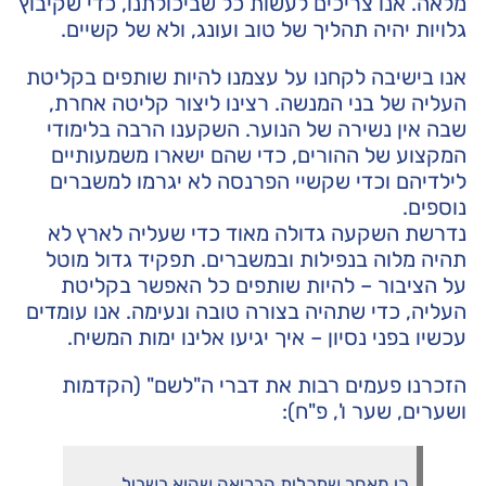
מלאה. אנו צריכים לעשות כל שביכולתנו, כדי שקיבוץ
גלויות יהיה תהליך של טוב ועונג, ולא של קשיים.
אנו בישיבה לקחנו על עצמנו להיות שותפים בקליטת
העליה של בני המנשה. רצינו ליצור קליטה אחרת,
שבה אין נשירה של הנוער. השקענו הרבה בלימודי
המקצוע של ההורים, כדי שהם ישארו משמעותיים
לילדיהם וכדי שקשיי הפרנסה לא יגרמו למשברים
נוספים.
נדרשת השקעה גדולה מאוד כדי שעליה לארץ לא
תהיה מלוה בנפילות ובמשברים. תפקיד גדול מוטל
על הציבור – להיות שותפים כל האפשר בקליטת
העליה, כדי שתהיה בצורה טובה ונעימה. אנו עומדים
עכשיו בפני נסיון – איך יגיעו אלינו ימות המשיח.
הזכרנו פעמים רבות את דברי ה"לשם" (הקדמות
ושערים, שער ו', פ"ח):
כי מאחר שתכלית הבריאה שהוא בשביל