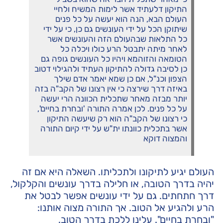
התיקון דלעתיד אשר לימות המשיח ולחיי
העולם הבא, הנה הוא יעשה על כל פנים
שיתוקן הכל על ידי העונשים גם כן, כי על ידי
כל התלאות שבהעולם הזה והעונשים אשר
לאחר מיתה יתבטל הרע כולו ויכלה כל
הטומאה והזוהמא ויהיו כל העונשים גופה גם
כן לסיבה גדולה להתיקון העתיד ולהגילוי דטוב
הצפון וכנ"ל, אם כן שמא יאמר אדם שילך
באיזה דרך שירצה כי אין רצונו של הקב"ה בזה
יותר מבזה מאחר שתכלית הכוונה הרי יעשה
על כל פנים. לכן אמרה התורה 'ובחרת בחיים',
כי רצונו של הקב"ה הוא רק שיעשה התיקון
אשר בתכלית כוונתו ית"ש על ידי קיום התורה
והמצוה דוקא
העולם יגיע לתיקונו ולתכליתו. השאלה היא אם זה
יהיה בדרך הטובה, או חלילה בדרך עונשים והקלקול,
דרך חתחתים. גם על ידי עונשים אפשר לבטל את
הרע ולהגיע אל הטוב. אך התורה מצוה אותנו:
"ובחרת בחיים". עלינו ללכת בדרך הטוב.