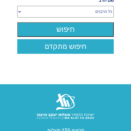
שם הרב
חיפוש מתקדם
פקיעין 135 מעלות