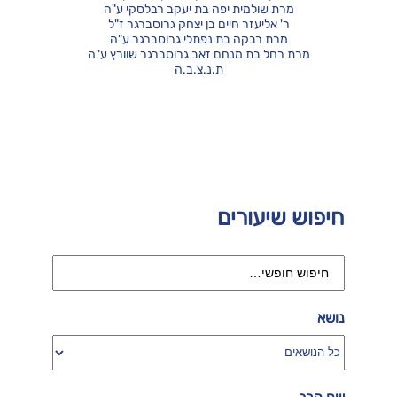
מרת שולמית יפה בת יעקב רבלסקי ע"ה
ר' אליעזר חיים בן יצחק גרוסברגר ז"ל
מרת רבקה בת נפתלי גרוסברגר ע"ה
מרת רחל בת מנחם זאב גרוסברגר שוורץ ע"ה
ת.נ.צ.ב.ה
חיפוש שיעורים
נושא