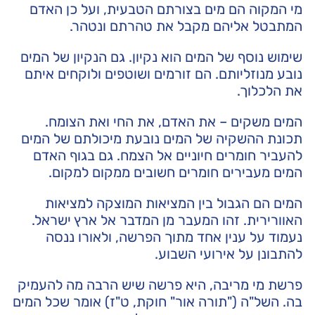
מי המקוה הם מים בצורתם הטבעית, ועל כן האדם
המתבטל אליהם מקבל את טהרתם ונטהר.
שימוש נוסף של המים הוא נקיון. גם הנקיון של המים
נובע מנוזליותם. הם זורמים ושוטפים ולוקחים איתם
את הלכלוך.
המים משקים – את האדם, את החי ואת הצומח.
תכונת ההשקיה של המים נובעת מיכולתם של המים
להעביר חומרים חיוניים אל הצמח. גם בגוף האדם
המים מעבירים חומרים חשובים ממקום למקום.
המים הם הגבול בין המציאות המוצקה למציאות
האוורירית. זהו המעבר מן המדבר אל ארץ ישראל.
נעמוד על ענין אחד מתוך הפרשה, ולאורו ננסה
להתבונן על אירועי השבוע.
פרשת מי מריבה, היא פרשה שיש הרבה מה להעמיק
בה. השל"ה ("תורה אור" חוקת, ט"ז) אומר שכל המים