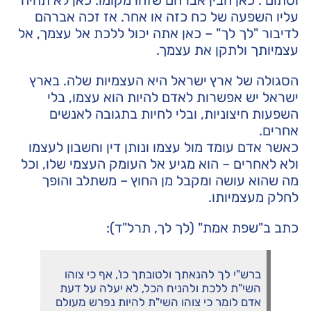
עליו השפעה של כח כזה או אחר. אז זכה אברהם
לדיבור "לך לך" – כאן אתה יכול ללכת אל עצמך, אל
עצמיותך ולתקן את עצמך.
הסגולה של ארץ ישראל היא העצמיות שלה. בארץ
ישראל יש אפשרות לאדם להיות הוא עצמו, בלי
השפעות חיצוניות, ובלי לחיות בתגובה לאנשים
אחרים.
כאשר אדם עומד מול עצמו ונותן דין וחשבון לעצמו
ולא לאחרים – הוא מגיע אל העומק העצמי שלו, וכל
מה שהוא עושה ומקבל מן החוץ – משתלב והופך
לחלק מעצמיותו.
כתב ב"שפת אמת" (לך לך, תרל"ד):
ברש"י לך להנאתך ולטובתך כו', אף כי צוהו
השי"ת ללכת ולהניח הכל, לא יעלה על דעת
אדם לומר כי צוהו השי"ת להיות נפרש מעולם