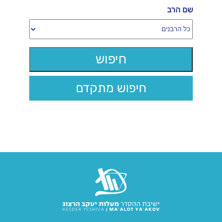
שם הרב
חיפוש מתקדם