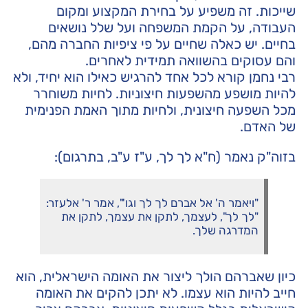
שייכות. זה משפיע על בחירת המקצוע ומקום
העבודה, על הקמת המשפחה ועל שלל נושאים
בחיים. יש כאלה שחיים על פי ציפיות החברה מהם,
והם עסוקים בהשוואה תמידית לאחרים.
רבי נחמן קורא לכל אחד להרגיש כאילו הוא יחיד, ולא
להיות מושפע מהשפעות חיצוניות. לחיות משוחרר
מכל השפעה חיצונית, ולחיות מתוך האמת הפנימית
של האדם.
בזוה"ק נאמר (ח"א לך לך, ע"ז ע"ב, בתרגום):
"ויאמר ה' אל אברם לך לך וגו'", אמר ר' אלעזר:
"לך לך", לעצמך, לתקן את עצמך, לתקן את
המדרגה שלך.
כיון שאברהם הולך ליצור את האומה הישראלית, הוא
חייב להיות הוא עצמו. לא יתכן להקים את האומה