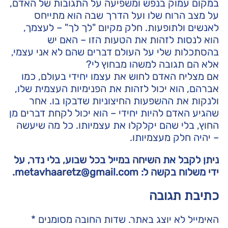
במקום עמוק בנפש ומשפיעה על התגובות של האדם,
על מצב הרוח שלו ועל הדרך שבה הוא מתייחס
לאנשים ולתופעות. חלק מקיום "לך לך" – לעצמך,
הוא לנסות לזהות את הטעות הזו – האם יש
בהסתכלות שלי על העולם דברים שהם לא אני עצמי,
אלא הם תגובה למשהו מבחוץ לי?
אם מצליח האדם לחוש את עצמו יחידי בעולם, כמו
אברהם, הוא יכול לזהות את הפנימיות העצמית שלו,
ולנקות את ההשפעות החיצוניות שדבקו בו. אחר
שהגיע האדם להיות יחידי – הוא יכול לקחת דברים מן
החוץ, בלי שהם יקלקלו את עצמיותו. כל מה שיעשה
– יהיה חלק מעצמיותו.
ניתן לקבל את השיחה במייל בכל שבוע, בלי נדר, על
ידי משלוח בקשה ל:
metavhaaretz@gmail.com
.
כתיבת תגובה
האימייל לא יוצג באתר.
שדות החובה מסומנים
*