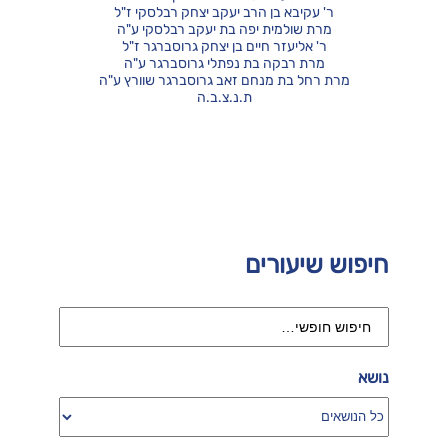
ר' עקיבא בן הרב יעקב יצחק רבלסקי ז"ל
מרת שולמית יפה בת יעקב רבלסקי ע"ה
ר' אליעזר חיים בן יצחק גרוסברגר ז"ל
מרת רבקה בת נפתלי גרוסברגר ע"ה
מרת רחל בת מנחם זאב גרוסברגר שוורץ ע"ה
ת.נ.צ.ב.ה
חיפוש שיעורים
נושא