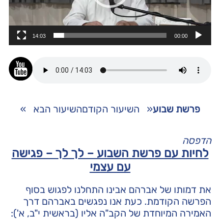
14:03
00:00
פרשת שבוע
«
השיעור הקודם
השיעור הבא
»
הדפסה
לחיות עם פרשת השבוע – לך לך – פגישה
עם עצמי
את דמותו של אברהם אבינו התחלנו לפגוש בסוף
הפרשה הקודמת. כעת אנו נפגשים באברהם דרך
האמירה המיוחדת של הקב"ה אליו (בראשית י"ב, א'):