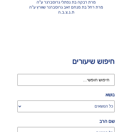
מרת רבקה בת נפתלי גרוסברגר ע"ה
מרת רחל בת מנחם זאב גרוסברגר שוורץ ע"ה
ת.נ.צ.ב.ה
חיפוש שיעורים
נושא
שם הרב