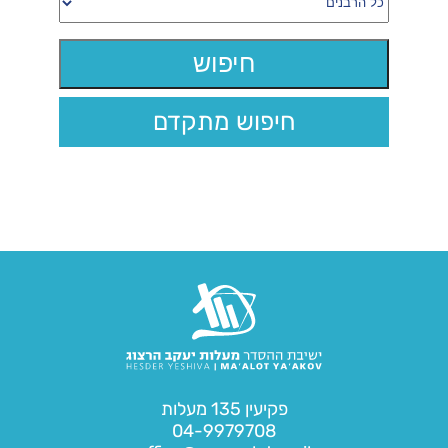
חיפוש מתקדם
פקיעין 135 מעלות
04-9979708