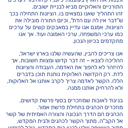
התורניים והאלוקיים מביא לבניית ישובים.
זהו התהליך שאנו נמצאים בו. הציונות התחילה בכך
ש"דבר אין לה עם הדת", וכיום התורה מובילה את
הציונות. אמנם אנו עדיין במאבקים קשים על ערכים
כמו ערכי המשפחה, ערכי האמונה ועוד. אך אנו
מתקדמים בכיוון הנכון.
אנו צריכים להבין, שהעשיה שלנו בארץ ישראל,
ההליכה לצבא – זה דבר קדוש ומצוות חשובות. אך
להיזהר לא להפוך את האדמה, העבודה והציונות
לדת. רק הקדושה האלוקית נותנת תוכן בדברים
הללו. הקשר לאדמה צריך לקרב אותנו אל האלוקות,
ולא להרחיק אותנו ממנה.
בניגוד לאובות שמוזכרים בסוף פרשת קדושים,
מוזכרים הכהנים בתחילת פרשת אמור.
הכהנים הם הדרך הנכונה והצורה האמיתית של קשר
אל הקב"ה. מתוך הקשר לכהנים ולבית המקדש,
מתוך השאיפה שלנו לבנין בית המקדש, נוכל להופיע