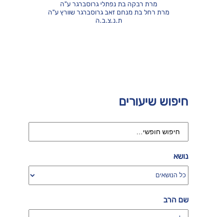
מרת רבקה בת נפתלי גרוסברגר ע"ה
מרת רחל בת מנחם זאב גרוסברגר שוורץ ע"ה
ת.נ.צ.ב.ה
חיפוש שיעורים
נושא
שם הרב