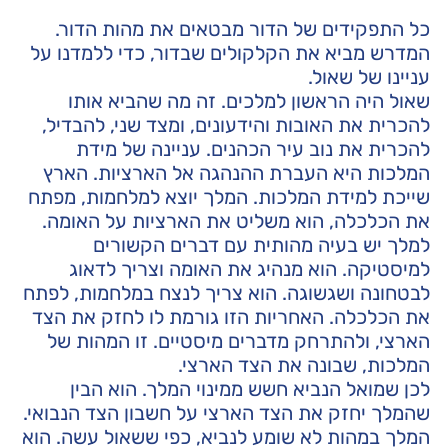
כל התפקידים של הדור מבטאים את מהות הדור.
המדרש מביא את הקלקולים שבדור, כדי ללמדנו על
עניינו של שאול.
שאול היה הראשון למלכים. זה מה שהביא אותו
להכרית את האובות והידעונים, ומצד שני, להבדיל,
להכרית את נוב עיר הכהנים. עניינה של מידת
המלכות היא העברת ההנהגה אל הארציות. הארץ
שייכת למידת המלכות. המלך יוצא למלחמות, מפתח
את הכלכלה, הוא משליט את הארציות על האומה.
למלך יש בעיה מהותית עם דברים הקשורים
למיסטיקה. הוא מנהיג את האומה וצריך לדאוג
לבטחונה ושגשוגה. הוא צריך לנצח במלחמות, לפתח
את הכלכלה. האחריות הזו גורמת לו לחזק את הצד
הארצי, ולהתרחק מדברים מיסטיים. זו המהות של
המלכות, שבונה את הצד הארצי.
לכן שמואל הנביא חשש ממינוי המלך. הוא הבין
שהמלך יחזק את הצד הארצי על חשבון הצד הנבואי.
המלך במהות לא שומע לנביא, כפי ששאול עשה. הוא