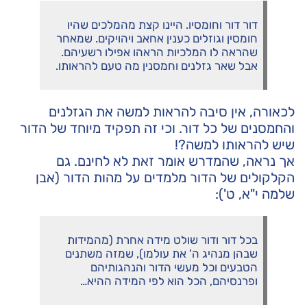
דור דור וחומסיו.
היינו קצת מהמלכים שהיו
חומסין וגוזלים כענין אחאב ויהויקים. שמאחר
שהראה לו המלכיות הראהו אפילו רשעיהם.
אבל שאר גזלנים וחמסנין מה טעם להראותו.
לכאורה, אין סיבה להראות למשה את הגזלנים
והחמסנים של כל דור. וכי זה תפקיד מיוחד של הדור
שיש להראותו למשה?!
אך נראה, שהמדרש אומר זאת לא לחינם. גם
הקלקולים של הדור מלמדים על מהות הדור (אבן
שלמה י"א, ט'):
בכל דור ודור שולט מידה אחרת (מהמידות
שבהן מנהיג ה' את עולמו), שמזה משתנים
הטבעים וכל מעשי הדור והנהגותיהם
ופרנסיהם, הכל הוא לפי המידה ההיא…