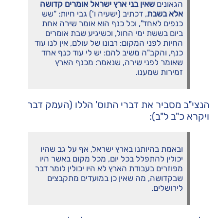
הגאונים
שאין בני ארץ ישראל אומרים קדושה
אלא בשבת
, דכתיב (ישעיה ו') גבי חיות: "שש
כנפים לאחד", וכל כנף הוא אומר שירה אחת
ביום בששת ימי החול, וכשיגיע שבת אומרים
החיות לפני המקום: רבונו של עולם, אין לנו עוד
כנף, והקב"ה משיב להם: יש לי עוד כנף אחד
שאומר לפני שירה, שנאמר: מכנף הארץ
זמירות שמענו.
הנצי"ב מסביר את דברי התוס' הללו (העמק דבר
ויקרא כ"ב ל"ב):
ובאמת בהיותנו בארץ ישראל, אף על גב שהיו
יכולין להתפלל בכל יום, מכל מקום באשר היו
מפוזרים בעבודת הארץ לא היו יכולין לומר דבר
שבקדושה, מה שאין כן במועדים מתקבצים
לירושלים.