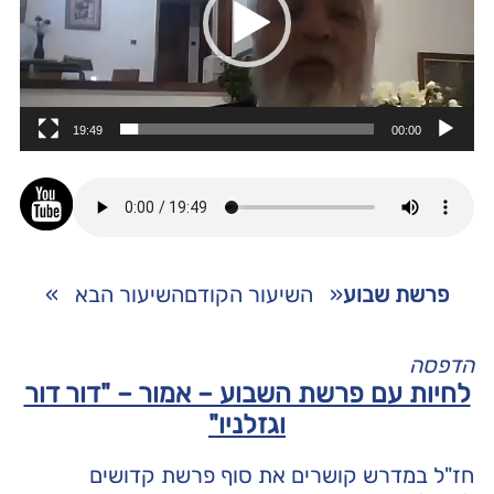
19:49
00:00
פרשת שבוע
«
השיעור הקודם
השיעור הבא
»
הדפסה
לחיות עם פרשת השבוע – אמור – "דור דור
וגזלניו"
חז"ל במדרש קושרים את סוף פרשת קדושים