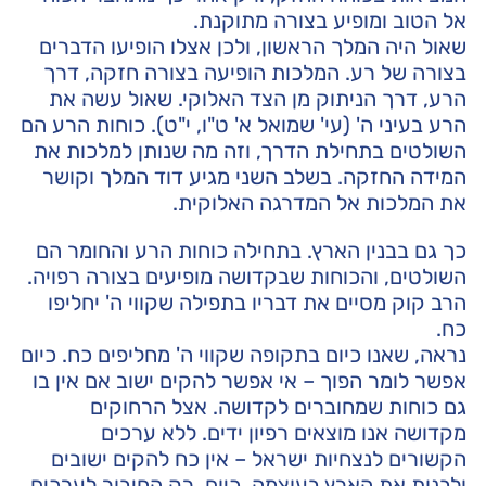
אל הטוב ומופיע בצורה מתוקנת.
שאול היה המלך הראשון, ולכן אצלו הופיעו הדברים
בצורה של רע. המלכות הופיעה בצורה חזקה, דרך
הרע, דרך הניתוק מן הצד האלוקי. שאול עשה את
הרע בעיני ה' (עי' שמואל א' ט"ו, י"ט). כוחות הרע הם
השולטים בתחילת הדרך, וזה מה שנותן למלכות את
המידה החזקה. בשלב השני מגיע דוד המלך וקושר
את המלכות אל המדרגה האלוקית.
כך גם בבנין הארץ. בתחילה כוחות הרע והחומר הם
השולטים, והכוחות שבקדושה מופיעים בצורה רפויה.
הרב קוק מסיים את דבריו בתפילה שקווי ה' יחליפו
כח.
נראה, שאנו כיום בתקופה שקווי ה' מחליפים כח. כיום
אפשר לומר הפוך – אי אפשר להקים ישוב אם אין בו
גם כוחות שמחוברים לקדושה. אצל הרחוקים
מקדושה אנו מוצאים רפיון ידים. ללא ערכים
הקשורים לנצחיות ישראל – אין כח להקים ישובים
ולבנות את הארץ בעוצמה. כיום, רק החיבור לערכים