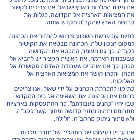
את מידת המלכות בארץ ישראל. אנו צריכים לקשור
את המציאות הארצית אל הקדושה, לגלות את
קדושת הארץ שהקב"ה מקדש אותה.
לחיות עם פרשת השבוע פירושו להחזיר את הכהונה
למקום הנכון שלה. הכהונה מבטאת את הקישור
לקב"ה. כך גם העומר, המבטא את הקדושה
שבעבודת האדמה. את ראשית הקציר יש להביא אל
הכהן. כך אנו אומרים שעבודת האדמה מקושרת אל
הכהן, והכהן קושר את המציאות הארצית אל
האלוקות.
כתיקון להכרתת הכהנים על ידי שאול, אנו צריכים
לרומם את הכהונה, את השאיפה אל בית המקדש
שבו יהיו "כהנים בעבודתם". כך ההתעסקות בארציות
תתרומם ותהיה מתוך קדושה ומתוך קשר לקב"ה,
ולא מתוך ניתוק מהקב"ה, חלילה.
אנו עדיין בעיצומו של התהליך של חזרת מלכות
ישראל לארץ ישראל. אנו צריכים זהירות גדולה כדי