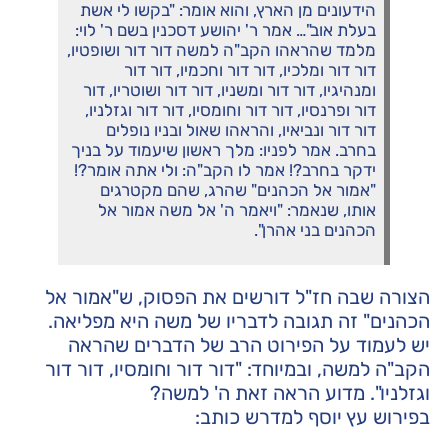
הידעונים מן הארץ, והוא אומר: "בקשו לי אשת
בעלת אוב"… אמר ר' יהושע דסכנין בשם ר' לוי:
מלמד שהראהו הקב"ה למשה דור דור ושופטיו,
דור דור ומלכיו, דור דור וחכמיו, דור דור
ומנהיגיו, דור דור ומשניו, דור דור ושוטריו, דור
דור ופרנסיו, דור דור וחומסיו, דור דור וגזלניו,
דור דור ונביאיו, והראהו שאול ובניו נופלים
בחרב. אמר לפניו: מלך ראשון שיעמוד על בניך
ידקר בחרב?! אמר לו הקב"ה: ולי אתה אומר?!
"אמור אל הכהנים" שהרג, שהם מקטרגים
אותו, שנאמר: "ויאמר ה' אל משה אמור אל
הכהנים בני אהרן".
הצורה שבה חז"ל דורשים את הפסוק, ש"אמור אל
הכהנים" זה תגובה לדבריו של משה היא מפליאה.
יש לעמוד על הפירוט הרב של הדברים שהראה
הקב"ה למשה, ובמיוחד: "דור דור וחומסיו, דור דור
וגזלניו". מדוע הראה זאת ה' למשה?
בפירוש עץ יוסף למדרש כותב: