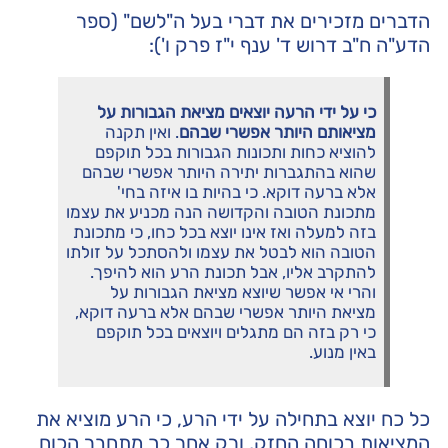
הדברים מזכירים את דברי בעל ה"לשם" (ספר
הדע"ה ח"ב דרוש ד' ענף י"ז פרק ו'):
כי על ידי הרעה יוצאים מציאת הגבורות על
מציאותם היותר אפשרי שבהם
. ואין תקנה
להוציא כחות ותכונות הגבורות בכל תוקפם
שהוא בהתגברות יתירה היותר אפשרי שבהם
אלא ברעה דוקא. כי בהיות בו איזה בחי'
מתכונת הטובה והקדושה הנה מכניע את עצמו
בזה למעלה ואז אינו יוצא בכל כחו, כי מתכונת
הטובה הוא לבטל את עצמו ולהסתכל על זולתו
להתקרב אליו, אבל תכונת הרע הוא להיפך.
והרי אי אפשר שיוצא מציאת הגבורות על
מציאת היותר אפשרי שבהם אלא ברעה דוקא,
כי רק בזה הם מתגלים ויוצאים בכל תוקפם
באין מנוע.
כל כח יוצא בתחילה על ידי הרע, כי הרע מוציא את
המציאות בכוחה החזק, ורק אחר כך מתחבר הכוח