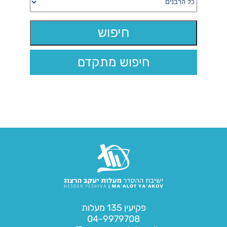
חיפוש מתקדם
פקיעין 135 מעלות
04-9979708