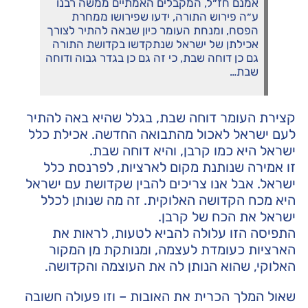
אמנם חז״ל, המקבלים האמתיים ממשה רבנו
ע״ה פירוש התורה, ידעו שפירושו ממחרת
הפסח, ומנחת העומר כיון שבאה להתיר לצורך
אכילתן של ישראל שנתקדשו בקדושת התורה
גם כן דוחה שבת, כי זה גם כן בגדר גבוה ודוחה
שבת…
קצירת העומר דוחה שבת, בגלל שהיא באה להתיר
לעם ישראל לאכול מהתבואה החדשה. אכילת כלל
ישראל היא כמו קרבן, והיא דוחה שבת.
זו אמירה שנותנת מקום לארציות, לפרנסת כלל
ישראל. אבל אנו צריכים להבין שקדושת עם ישראל
היא מכח הקדושה האלוקית. זה מה שנותן לכלל
ישראל את הכח של קרבן.
התפיסה הזו עלולה להביא לטעות, לראות את
הארציות כעומדת לעצמה, ומנותקת מן המקור
האלוקי, שהוא הנותן לה את העוצמה והקדושה.
שאול המלך הכרית את האובות – וזו פעולה חשובה