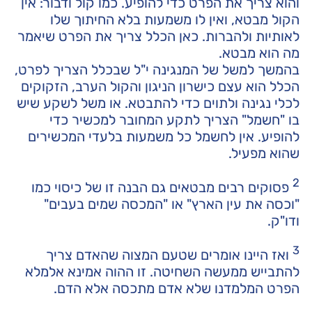
והוא צריך את הפרט כדי להופיע. כמו קול ודבור: אין
הקול מבטא, ואין לו משמעות בלא החיתוך שלו
לאותיות ולהברות. כאן הכלל צריך את הפרט שיאמר
מה הוא מבטא.
בהמשך למשל של המנגינה י"ל שבכלל הצריך לפרט,
הכלל הוא עצם כישרון הניגון והקול הערב, הזקוקים
לכלי נגינה ולתוים כדי להתבטא. או משל לשקע שיש
בו "חשמל" הצריך לתקע המחובר למכשיר כדי
להופיע. אין לחשמל כל משמעות בלעדי המכשירים
שהוא מפעיל.
2
פסוקים רבים מבטאים גם הבנה זו של כיסוי כמו
"וכסה את עין הארץ" או "המכסה שמים בעבים"
ודו"ק.
3
ואז היינו אומרים שטעם המצוה שהאדם צריך
להתבייש ממעשה השחיטה. זו ההוה אמינא אלמלא
הפרט המלמדנו שלא אדם מתכסה אלא הדם.