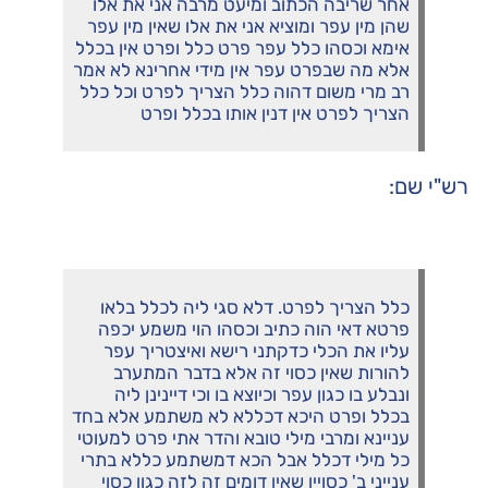
אחר שריבה הכתוב ומיעט מרבה אני את אלו
שהן מין עפר ומוציא אני את אלו שאין מין עפר
אימא וכסהו כלל עפר פרט כלל ופרט אין בכלל
אלא מה שבפרט עפר אין מידי אחרינא לא אמר
רב מרי משום דהוה כלל הצריך לפרט וכל כלל
הצריך לפרט אין דנין אותו בכלל ופרט
רש"י שם:
כלל הצריך לפרט. דלא סגי ליה לכלל בלאו
פרטא דאי הוה כתיב וכסהו הוי משמע יכפה
עליו את הכלי כדקתני רישא ואיצטריך עפר
להורות שאין כסוי זה אלא בדבר המתערב
ונבלע בו כגון עפר וכיוצא בו וכי דיינינן ליה
בכלל ופרט היכא דכללא לא משתמע אלא בחד
עניינא ומרבי מילי טובא והדר אתי פרט למעוטי
כל מילי דכלל אבל הכא דמשתמע כללא בתרי
ענייני ב' כסויין שאין דומים זה לזה כגון כסוי