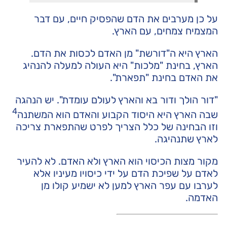
על כן מערבים את הדם שהפסיק חיים, עם דבר
המצמיח צמחים, עם הארץ.
הארץ היא ה"דורשת" מן האדם לכסות את הדם.
הארץ, בחינת "מלכות" היא העולה למעלה להנהיג
את האדם בחינת "תפארת".
"דור הולך ודור בא והארץ לעולם עומדת". יש הנהגה
4
שבה הארץ היא היסוד הקבוע והאדם הוא המשתנה
וזו הבחינה של כלל הצריך לפרט שהתפארת צריכה
לארץ שתנהיגה.
מקור מצות הכיסוי הוא הארץ ולא האדם. לא להעיר
לאדם על שפיכת הדם על ידי כיסויו מעיניו אלא
לערבו עם עפר הארץ למען לא ישמיע קולו מן
האדמה.