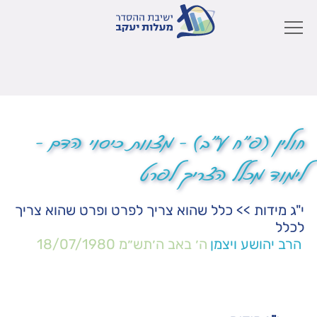
חולין (פ"ח ע"ב) – מצוות כיסוי הדם –
לימוד מכלל הצריך לפרט
י"ג מידות
>>
כלל שהוא צריך לפרט ופרט שהוא צריך
לכלל
הרב יהושע ויצמן
ה׳ באב ה׳תש״מ
18/07/1980