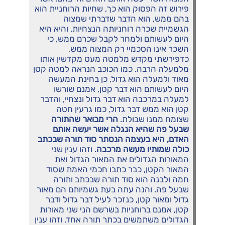
פירוש זה הפסוק הוא כך, שחיות הרוחניית הוא
בהם ממש, הוא הדבר שדברתי שמצוה
הגשמיית שכרה רוחניותה הנצחיות. והיא היא
היום לעשותם ולמחר לקבל שכרם ממש, כי
השכר אינו הסכמיי רק המצוה ממש,
כדפירשתי מקדש מלמטה מעט מקדשין אותו
מלמעלה הרבה. כמו הכוכב הנראה למטה קטן
מאוד ולמעלה הוא גדול, כן בחינת המעשה
היום לעשותם הוא דבר קטן, אמנם שורשו
למעלה במרכבה הוא דבר גדול ונצחיי, והדבר
קטן הוא ממש דבר גדול, כמו גרעין חטה
שצומח ממנו שבולת.
הרי מבואר שהתורה
שבעל פה שהיא הנגלה אשר יעשה אותם
האדם, היא בעצמה הנסתר סוד תורה שבכתב
כולה שמותיו מעשה מרכבה
. וזהו ענין שני
המאורות הגדולים את המאור הגדול ואת
המאור הקטן, כבר כתבו חכמי האמת שסוד
חמה ולבנה הוא סוד תורה שבכתב ותורה
שבעל פה. והנה עתה בעת גשמיותם הם מאור
גדול ומאור קטן, כנזכר לעיל דבר גדול ודבר
קטן, אמנם ברוחניות בשרשם הני שני מאורות
הגדולים משתמשים בכתר תורה אחד. וזהו ענין