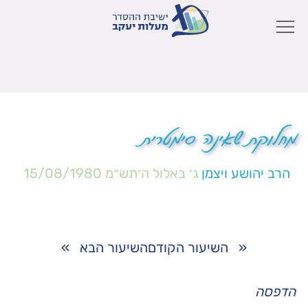
מחלוקת שאינה סימטרית
הרב יהושע ויצמן
ג׳ באלול ה׳תש״מ
15/08/1980
«
השיעור הקודם
השיעור הבא
»
הדפסה