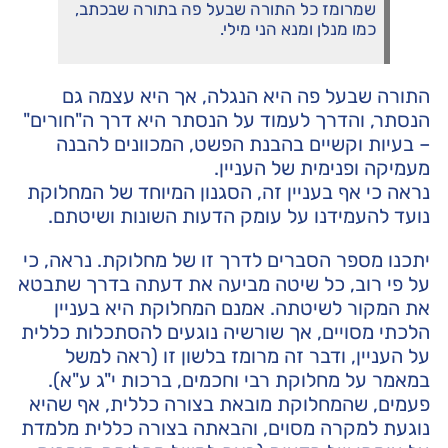
שמרומז כל התורה שבעל פה בתורה שבכתב,
כמו מנלן ומנא הני מילי.
התורה שבעל פה היא הנגלה, אך היא עצמה גם
הנסתר, והדרך לעמוד על הנסתר היא דרך ה"חורים"
– בעיות וקשיים בהבנת הפשט, המכוונים להבנה
מעמיקה ופנימית של העניין.
נראה כי אף בעניין זה, הסגנון המיוחד של המחלוקת
נועד להעמידנו על עומק הדעות השונות ושיטתם.
יתכנו מספר הסברים לדרך זו של מחלוקת. נראה, כי
על פי רוב, כל שיטה מביעה את דעתה בדרך שתבטא
את המקור לשיטתה. אמנם המחלוקת היא בעניין
הלכתי מסויים, אך שורשיה נוגעים להסתכלות כללית
על העניין, ודבר זה מרומז בלשון זו (ראה למשל
במאמר על מחלוקת רבי וחכמים, ברכות י"ג ע"א).
פעמים, שהמחלוקת מובאת בצורה כללית, אף שהיא
נוגעת למקרה מסוים, והבאתה בצורה כללית מלמדת