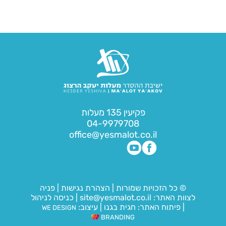
פקיעין 135 מעלות
04-9979708
office@yesmalot.co.il
© כל הזכויות שמורות
|
הצהרת נגישות
|
פניה
לצוות האתר:
site@yesmalot.co.il
|
כניסה לניהול
|
פיתוח האתר:
חגית בגנו
|
עיצוב:
WE DESIGN
BRANDING