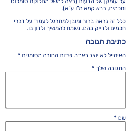
על עומקן של הדעות (ראה למשל מחלוקת סומכוס
וחכמים, בבא קמא מ"ו ע"א).
כלל זה נראה ברור ומובן למתרגל לעמוד על דברי
חכמים ולדייק בהם. נשמח להמשיך ולדון בו.
כתיבת תגובה
האימייל לא יוצג באתר.
שדות החובה מסומנים
*
התגובה שלך
*
שם
*