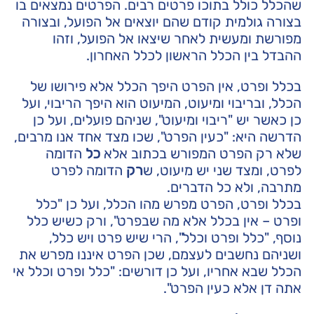
שהכלל כולל בתוכו פרטים רבים. הפרטים נמצאים בו
בצורה גולמית קודם שהם יוצאים אל הפועל, ובצורה
מפורשת ומעשית לאחר שיצאו אל הפועל, וזהו
ההבדל בין הכלל הראשון לכלל האחרון.
בכלל ופרט, אין הפרט היפך הכלל אלא פירושו של
הכלל, ובריבוי ומיעוט, המיעוט הוא היפך הריבוי, ועל
כן כאשר יש "ריבוי ומיעוט", שניהם פועלים, ועל כן
הדרשה היא: "כעין הפרט", שכו מצד אחד אנו מרבים,
שלא רק הפרט המפורש בכתוב אלא
כל
הדומה
לפרט, ומצד שני יש מיעוט, ש
רק
הדומה לפרט
מתרבה, ולא כל הדברים.
בכלל ופרט, הפרט מפרש מהו הכלל, ועל כן "כלל
ופרט – אין בכלל אלא מה שבפרט", ורק כשיש כלל
נוסף, "כלל ופרט וכלל", הרי שיש פרט ויש כלל,
ושניהם נחשבים לעצמם, שכן הפרט איננו מפרש את
הכלל שבא אחריו, ועל כן דורשים: "כלל ופרט וכלל אי
אתה דן אלא כעין הפרט".