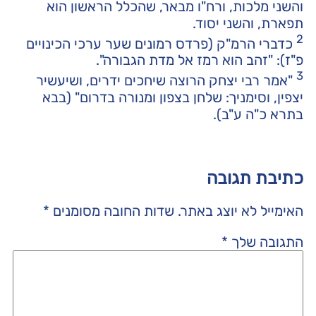
והשני מלכות, ורח"ו מבאר, שהכלל הראשון הוא
תפארת, והשני יסוד.
2
כדברי הרמ"ק (פרדס רמונים שער ערכי הכינויים
פ"ז): "זהב הוא רמז אל מדת הגבורה".
3
"אמר רבי יצחק הרוצה שיחכים ידרים, ושיעשיר
יצפין, וסימניך: שלחן בצפון ומנורה בדרום" (בבא
בתרא כ"ה ע"ב).
כתיבת תגובה
האימייל לא יוצג באתר.
שדות החובה מסומנים
*
התגובה שלך
*