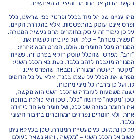
בקשר הדוק אל החכמה והיצירה האנושית.
מהו עניינו של הלימוד בכלל ופרט? כפי שראינו, כלל
ופרט איננו עוסק בהתפשטות, אלא בהגדרת הקיים.
על כן לימוד זה עוסק בחומרים מהם נעשית המנורה.
"ועשית מנורת" – כלל, ועל פיו ניתן לעשות את
המנורה מכל החומרים. אולם, הפרט הבא אחריו:
"זהב", מפרש, שהכלל עוסק דוקא בפרט זה. עשיית
המנורה מוגבלת לזהב בלבד. כעת בא הכלל השני:
"מקשה תיעשה המנורה", ומבאר, שהפרט איננו
מפרש את הכלל על עצמו בלבד, אלא על כל הדומים
לו, ועל כן מרבה כל מיני מתכות.
ישנה משמעות לעובדה שהכלל השני הוא מקשה,
שכן "מקשה" פירושה "כלל", שכן היא כוללת בתוכה
את החומר בצורה של כלל, של חומר מאוחד ליחידה
אחת, ולא חומרים נפרדים המחוברים בחיבור חיצוני
בלבד.
על כן נתמעט עץ מעשיית המנורה, שכן בעץ לא ניתן
לשוב אל הכלל השני – "מקשה", והוא נשאר לעולם