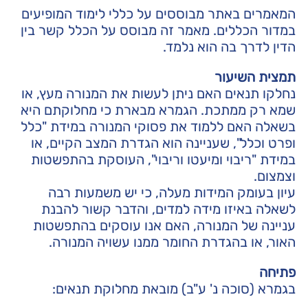
המאמרים באתר מבוססים על כללי לימוד המופיעים
במדור הכללים. מאמר זה מבוסס על הכלל
קשר בין
הדין לדרך בה הוא נלמד
.
תמצית השיעור
נחלקו תנאים האם ניתן לעשות את המנורה מעץ, או
שמא רק ממתכת. הגמרא מבארת כי מחלוקתם היא
בשאלה האם ללמוד את פסוקי המנורה במידת "כלל
ופרט וכלל", שעניינה הוא הגדרת המצב הקיים, או
במידת "ריבוי ומיעטו וריבוי", העוסקת בהתפשטות
וצמצום.
עיון בעומק המידות מעלה, כי יש משמעות רבה
לשאלה באיזו מידה למדים, והדבר קשור להבנת
עניינה של המנורה, האם אנו עוסקים בהתפשטות
האור, או בהגדרת החומר ממנו עשויה המנורה.
פתיחה
בגמרא (סוכה נ' ע"ב) מובאת מחלוקת תנאים: