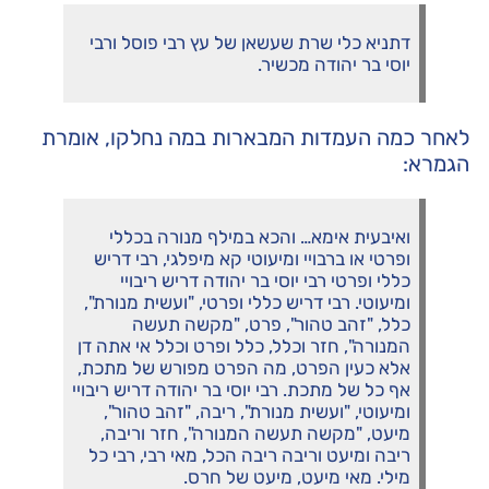
דתניא כלי שרת שעשאן של עץ רבי פוסל ורבי
יוסי בר יהודה מכשיר.
לאחר כמה העמדות המבארות במה נחלקו, אומרת
הגמרא:
ואיבעית אימא… והכא במילף מנורה בכללי
ופרטי או ברבויי ומיעוטי קא מיפלגי, רבי דריש
כללי ופרטי רבי יוסי בר יהודה דריש ריבויי
ומיעוטי. רבי דריש כללי ופרטי, "ועשית מנורת",
כלל, "זהב טהור", פרט, "מקשה תעשה
המנורה", חזר וכלל, כלל ופרט וכלל אי אתה דן
אלא כעין הפרט, מה הפרט מפורש של מתכת,
אף כל של מתכת. רבי יוסי בר יהודה דריש ריבויי
ומיעוטי, "ועשית מנורת", ריבה, "זהב טהור",
מיעט, "מקשה תעשה המנורה", חזר וריבה,
ריבה ומיעט וריבה ריבה הכל, מאי רבי, רבי כל
מילי. מאי מיעט, מיעט של חרס.