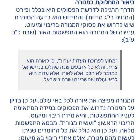
ביאור המחלוקת במנורה
הדרך הרגילה לדרשת הפסוקים היא בכלל ופירט
(המנויה בי"ג מידות), והחידוש הוא בדעה הסוברת
שיש לדרוש את פסוקי המנורה בריבוי ומיעוט.
עניינה של המנורה הוא התפשטות האור (שבת כ"ב
ע"ב):
"מחוץ לפרוכת העדות יערוך", וכי לאורה הוא
צריך, והלא כל ארבעים שנה שהלכו בני ישראל
במדבר לא הלכו אלא לאורו, אלא עדות היא
לבאי עולם שהשכינה שורה בישראל.
המנורה מפיצה את אורה לכל באי עולם. על כן בדיון
על המנורה נדרוש את הפסוקים במידה המתאימה
לעניין ההתפשטות, והיא מידת ריבוי ומיעוט.
הריבוי הראשון: "ועשית מנורת", מבטא התפשטות
מלאה, ועל כן הוא כולל את כל החומרים שניתן
לעשות מהם מנורה. אולם אחרי ריבוי בא מיעוט: