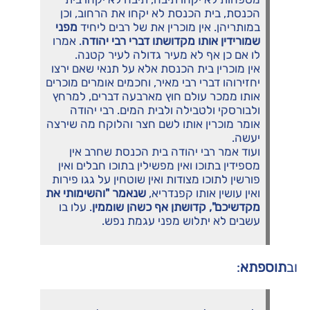
הכנסת, בית הכנסת לא יקחו את הרחוב, וכן
במותריהן. אין מוכרין את של רבים ליחיד
מפני
שמורידין אותו מקדושתו דברי רבי יהודה
. אמרו
לו אם כן אף לא מעיר גדולה לעיר קטנה.
אין מוכרין בית הכנסת אלא על תנאי שאם ירצו
יחזירוהו דברי רבי מאיר, וחכמים אומרים מוכרים
אותו ממכר עולם חוץ מארבעה דברים, למרחץ
ולבורסקי ולטבילה ולבית המים. רבי יהודה
אומר מוכרין אותו לשם חצר והלוקח מה שירצה
יעשה.
ועוד אמר רבי יהודה בית הכנסת שחרב אין
מספידין בתוכו ואין מפשילין בתוכו חבלים ואין
פורשין לתוכו מצודות ואין שוטחין על גגו פירות
ואין עושין אותו קפנדריא,
שנאמר "והשימותי את
מקדשיכם", קדושתן אף כשהן שוממין
. עלו בו
עשבים לא יתלוש מפני עגמת נפש.
וב
תוספתא
: