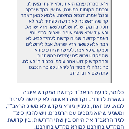
א"א, סברת עצמו היא זו, ולא ידעתי מאין לו.
ובכמה מקומות במשנה, אם אין מקדש ירקב.
ובגמ' אמרו, דנפול מחיצות, אלמא למאן דאמר
קדושה ראשונה לא קדשה לעתיד לבא לא
חלק בין מקדש לירושלים לשאר ארץ ישראל.
ולא עוד אלא שאני אומר שאפילו לרבי יוסי
דאמר קדושה שנייה קדשה לעתיד לבא, לא
אמר אלא לשאר ארץ ישראל, אבל לירושלים
ולמקדש לא אמר, לפי שהיה יודע עזרא
שהמקדש וירושלים עתידים להשתנות
ולהתקדש קידוש אחר עולמי בכבוד ה' לעולם.
כך נגלה לי מסוד ה' ליראיו, לפיכך הנכנס
עתה שם אין בו כרת.
כלומר, לדעת הראב"ד קדושת המקדש איננה
נשארת לדורות, וקדושה ראשונה לא קידשה לעתיד
לבוא. עם זאת, בעניין מורא מקדש לא משיג הראב"ד,
ומשמע שהוא מסכים עם הרמב"ם, ויש להבין כיצד
למד הראב"ד את היחס בין שתי הדרשות, בין קדושת
המקדש בחורבנו למורא מקדש בחורבנו.