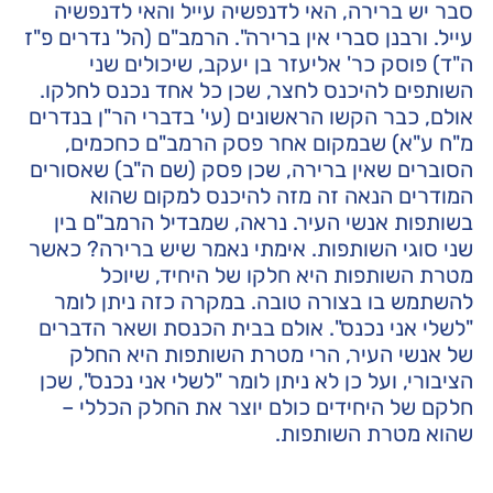
סבר יש ברירה, האי לדנפשיה עייל והאי לדנפשיה
עייל. ורבנן סברי אין ברירה". הרמב"ם (הל' נדרים פ"ז
ה"ד) פוסק כר' אליעזר בן יעקב, שיכולים שני
השותפים להיכנס לחצר, שכן כל אחד נכנס לחלקו.
אולם, כבר הקשו הראשונים (עי' בדברי הר"ן בנדרים
מ"ח ע"א) שבמקום אחר פסק הרמב"ם כחכמים,
הסוברים שאין ברירה, שכן פסק (שם ה"ב) שאסורים
המודרים הנאה זה מזה להיכנס למקום שהוא
בשותפות אנשי העיר. נראה, שמבדיל הרמב"ם בין
שני סוגי השותפות. אימתי נאמר שיש ברירה? כאשר
מטרת השותפות היא חלקו של היחיד, שיוכל
להשתמש בו בצורה טובה. במקרה כזה ניתן לומר
"לשלי אני נכנס". אולם בבית הכנסת ושאר הדברים
של אנשי העיר, הרי מטרת השותפות היא החלק
הציבורי, ועל כן לא ניתן לומר "לשלי אני נכנס", שכן
חלקם של היחידים כולם יוצר את החלק הכללי –
שהוא מטרת השותפות.