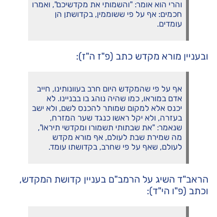
והרי הוא אומר: "והשמותי את מקדשיכם", ואמרו
חכמים: אף על פי ששוממין, בקדושתן הן
עומדים.
ובעניין מורא מקדש כתב (פ"ז ה"ז):
אף על פי שהמקדש היום חרב בעוונותינו, חייב
אדם במוראו, כמו שהיה נוהג בו בבניינו. לא
יכנס אלא למקום שמותר להכנס לשם, ולא ישב
בעזרה, ולא יקל ראשו כנגד שער המזרח,
שנאמר: "את שבתותי תשמורו ומקדשי תיראו",
מה שמירת שבת לעולם, אף מורא מקדש
לעולם, שאף על פי שחרב, בקדושתו עומד.
הראב"ד השיג על הרמב"ם בעניין קדושת המקדש,
וכתב (פ"ו הי"ד):