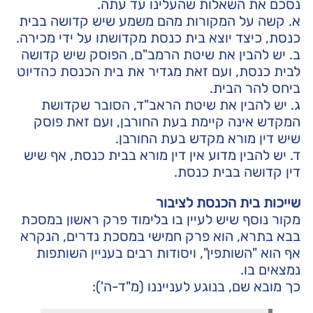
נסכם את השאלות שהעלינו עד עתה.
א. קשה על המקורות מהם משמע שיש קדושה בבית
כנסת, כיצד יוצא בית כנסת מקדושתו על ידי מכירה.
ב. יש להבין את שיטת הרמב"ם, הפוסק שיש קדושה
לבית כנסת, ועם זאת מגדיר את בית הכנסת כהדיוט
ביחס להר הבית.
ג. יש להבין את שיטת הראב"ד, הסובר שקדושת
המקדש אינה קיימת בעת החורבן, ועם זאת פוסק
שיש דין מורא מקדש בעת החורבן.
ד. יש להבין מדוע אין דין מורא בבית כנסת, אף שיש
דין קדושה בבית כנסת.
שייכות בית הכנסת לציבור
מקור נוסף שיש לעיין בו בלימוד פרק ראשון במסכת
בבא בתרא, הוא פרק חמישי במסכת נדרים, הנקרא
אף הוא "השותפין", ויסודות רבים בעניין השותפות
נמצאים בו.
כך מובא שם, בנוגע לענייננו (מ"ד-ה'):