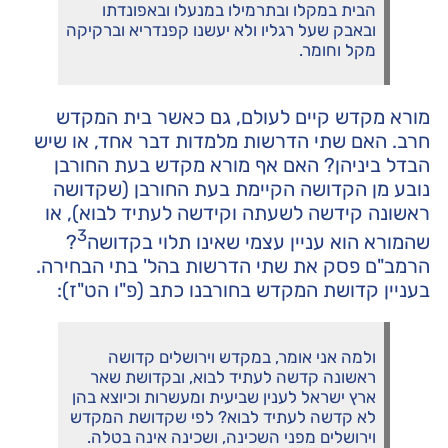
הבית במקלו ובתרמילו במנעלו ובאפונדתו
ובאבק שעל רגליו ולא יעשנו קפנדריא וברקיקה
מקל וחומר.
מורא מקדש קיים לעולם, גם כאשר בית המקדש
חרב. האם שתי הדרשות מלמדות דבר אחד, או שיש
הבדל ביניהן? האם אף מורא מקדש בעת החורבן
נובע מן הקדושה הקיימת בעת החורבן (שקדושה
ראשונה קידשה לשעתה וקידשה לעתיד לבוא), או
3
שהמורא הוא עניין עצמי שאינו תלוי בקדושה
?
הרמב"ם פסק את שתי הדרשות בהל' בתי הבחירה.
בעניין קדושת המקדש בחורבנו כתב (פ"ו הט"ז):
ולמה אני אומר, במקדש וירושלים קדושה
ראשונה קדשה לעתיד לבוא, ובקדושת שאר
ארץ ישראל לענין שביעית ומעשרות וכיוצא בהן
לא קדשה לעתיד לבוא? לפי שקדושת המקדש
וירושלים מפני השכינה, ושכינה אינה בטלה.