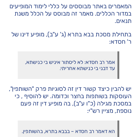
המאמרים באתר מבוססים על כללי לימוד המופיעים
במדור הכללים. מאמר זה מבוסס על הכלל
משנת
תנאים
.
בתחילת מסכת בבא בתרא (ג' ע"ב), מופיע דינו של
ר' חסדא:
אמר רב חסדא: לא ליסתור איניש בי כנישתא,
עד דבני בי כנישתא אחריתי.
יש להבין כיצד קשור דין זה לסוגיות פרק "השותפין",
העוסקות בשותפות בחצר וכדומה. יש להוסיף , כי
במסכת מגילה (כ"ו ע"ב), בה מופיע דין זה פעם
נוספת, מציין רש"י:
הא דאמר רב חסדא – בבבא בתרא, בהשותפין.