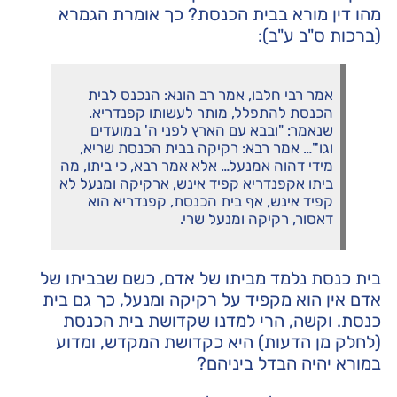
מהו דין מורא בבית הכנסת? כך אומרת הגמרא
(ברכות ס"ב ע"ב):
אמר רבי חלבו, אמר רב הונא: הנכנס לבית
הכנסת להתפלל, מותר לעשותו קפנדריא.
שנאמר: "ובבא עם הארץ לפני ה' במועדים
וגו'"… אמר רבא: רקיקה בבית הכנסת שריא,
מידי דהוה אמנעל… אלא אמר רבא, כי ביתו, מה
ביתו אקפנדריא קפיד אינש, ארקיקה ומנעל לא
קפיד אינש, אף בית הכנסת, קפנדריא הוא
דאסור, רקיקה ומנעל שרי.
בית כנסת נלמד מביתו של אדם, כשם שבביתו של
אדם אין הוא מקפיד על רקיקה ומנעל, כך גם בית
כנסת. וקשה, הרי למדנו שקדושת בית הכנסת
(לחלק מן הדעות) היא כקדושת המקדש, ומדוע
במורא יהיה הבדל ביניהם?