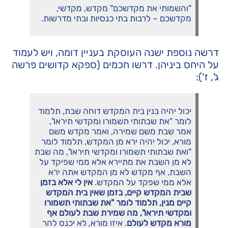
"והשמותי את מקדשכם" מקדש, מקדשי,
מקדשכם – לרבות בתי כנסיות ובתי מדרשות.
דרשה נוספת ישנה העוסקת בעניין דומה, ויש לעמוד
על היחס ביניהן. דרשו חכמים (ספקא קדושים פרשה
ג', ז'):
יכול יהיה בנין בית המקדש דוחה שבת, תלמוד
לומר "את שבתותי תשמורו ומקדשי תיראו",
אמר שבת משם שמירה, ואמר מקדש משם
מורא, יכול יהיה ירא מן המקדש, תלמוד לומר
"ואת שבתותי תשמורו ומקדשי תיראו", מה שבת
לא מן השבת את מתיירא אלא ממי שפיקד על
השבת, אף מקדש לא מן המקדש אתה ירא
אלא ממי שפקד על המקדש.
אין לי אלא בזמן
שבית המקדש קיים, בזמן שאין בית המקדש
קיים מנין, תלמוד לומר "את שבתותי תשמורו
ומקדשי תיראו", מה שמירת שבת לעולם אף
מורא מקדש לעולם
. איזו מורא, לא יכנס להר