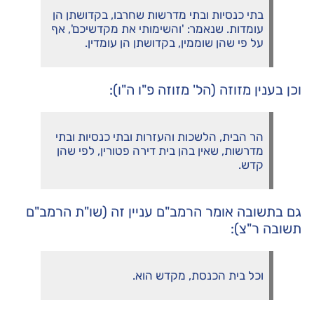
בתי כנסיות ובתי מדרשות שחרבו, בקדושתן הן
עומדות. שנאמר: 'והשימותי את מקדשיכם', אף
על פי שהן שוממין, בקדושתן הן עומדין.
וכן בענין מזוזה (הל' מזוזה פ"ו ה"ו):
הר הבית, הלשכות והעזרות ובתי כנסיות ובתי
מדרשות, שאין בהן בית דירה פטורין, לפי שהן
קדש.
גם בתשובה אומר הרמב"ם עניין זה (שו"ת הרמב"ם
תשובה ר"צ):
וכל בית הכנסת, מקדש הוא.