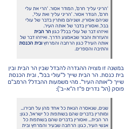
'הריני עליך חרם', המודר אסור. 'הרי את עלי
חרם', הנודר אסור. 'הריני עליך ואת עלי',
שניהם אסורין. ושניהם מותרין בדבר של עולי
בבל, ואסורין בדבר של אותה העיר.
ואיזהו דבר של עולי בבל? כגון
הר הבית
והעזרות והבור שבאמצע הדרך. ואיזהו דבר של
אותה העיר? כגון הרחבה והמרחץ
ובית הכנסת
והתיבה והספרים.
במשנה זו מצויה ההגדרה להבדל שבין הר הבית ובין
בית כנסת. הר הבית שייך ל"עולי בבל", ובית הכנסת
שייך ל"אותה העיר". מהי משמעות ההבדל? הרמב"ם
פוסק (הל' נדרים פ"ז ה"א-ב'):
שנים, שנאסרה הנאת כל אחד מהן על חבירו…
ומותרין בדברים שהם בשותפות כל ישראל, כגון:
הר הבית… ואסורין בדברים שהם בשותפות כל
אנשי העיר, כגון: הרחבה שבעיר והמרחץ ובית