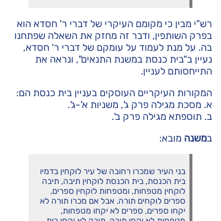
רש"י מבין כי מקומם העיקרי של דברי ר' חסדא הוא
בפרק השותפין, ודבר זה מחזק את השאלה שפתחנו
בה. על מנת לעמוד על עומקם של דברי ר' חסדא,
נעיין ב"בית כנסת במשנת התנאים", ונראה את
התייחסותם לעניין.
המקורות העיקריים העוסקים בעניין בית כנסת הם:
א. מסכת מגילה פרק ג', משניות א'-ג'.
ב. תוספתא מגילה פרק ב'.
ב
משנה
מובא:
בני העיר שמכרו רחובה של עיר לוקחין בדמיו
בית הכנסת, בית הכנסת לוקחין תיבה, תיבה
לוקחין מטפחות, ומטפחות לוקחין ספרים,
ספרים לוקחים תורה. אבל אם מכרו תורה לא
יקחו ספרים, ספרים לא יקחו מטפחות,
מטפחות לא יקחו תיבה, תיבה לא יקחו בית