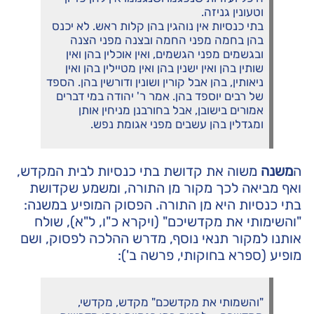
וטעונין גניזה.
בתי כנסיות אין נוהגין בהן קלות ראש. לא יכנס
בהן בחמה מפני החמה ובצנה מפני הצנה
ובגשמים מפני הגשמים, ואין אוכלין בהן ואין
שותין בהן ואין ישנין בהן ואין מטיילין בהן ואין
ניאותין, בהן אבל קורין ושונין ודורשין בהן. הספד
של רבים יוספד בהן. אמר ר' יהודה במי דברים
אמורים בישובן, אבל בחורבנן מניחין אותן
ומגדלין בהן עשבים מפני אגומת נפש.
ה
משנה
משוה את קדושת בתי כנסיות לבית המקדש,
ואף מביאה לכך מקור מן התורה, ומשמע שקדושת
בתי כנסיות היא מן התורה. הפסוק המופיע במשנה:
"והשימותי את מקדשיכם" (ויקרא כ"ו, ל"א), שולח
אותנו למקור תנאי נוסף, מדרש ההלכה לפסוק, ושם
מופיע (ספרא בחוקותי, פרשה ב'):
"והשמותי את מקדשכם" מקדש, מקדשי,