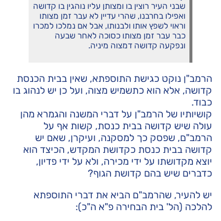
שבני העיר רוצין בו ומצותן עליו נוהגין בו קדושה
ואפילו בחרבנו, שהרי עדיין לא עבר זמן מצותו
וראוי לשפץ אותו ולבנותו, אבל אם נמלכו למכרו
כבר עבר זמן מצותו כסוכה לאחר שבעה
ונפקעה קדושה דמצוה מיניה.
הרמב"ן נוקט כגישת התוספתא, שאין בבית הכנסת
קדושה, אלא הוא כתשמיש מצוה, ועל כן יש לנהוג בו
כבוד.
קושיותיו של הרמב"ן על דברי המשנה והגמרא מהן
עולה שיש קדושה בבית כנסת, קשות אף על
הרמב"ם, שפסק כך למסקנה, ועיקרן, שאם יש
קדושה בבית כנסת כקדושת המקדש, הכיצד הוא
יוצא מקדושתו על ידי מכירה, ולא על ידי פדיון,
כדברים שיש בהם קדושת הגוף?
יש להעיר, שהרמב"ם הביא את דברי התוספתא
להלכה (הל' בית הבחירה פ"א ה"כ):