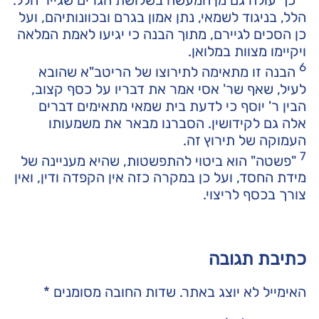
הלל, בניגוד לשמאי, נתן אמון בגרם ובכוונותיהם, ועל
כן הסכים לגיירם, מתוך הבנה כי יגיעו לאמת המלאה
ויקיימו מצוות במלואן.
6
הבנה זו מתאימה לתירוצו של הריטב"א שהובא
לעיל, שאף שר' אסי אמר את דבריו על כסף קצוב,
הבין ר' יוסף כי לדעת בית שמאי מתאימים דברים
אלה גם לקידושין. הסברנו מבאר את משמעותו
העמוקה של תירוץ זה.
7
"פשטה" הוא ביטוי להתפשטות, שהיא מעניינה של
מידת החסד, ועל כן במקרה כזה אין הקפדה ודין, ואין
צורך בכסף לריצוי.
כתיבת תגובה
האימייל לא יוצג באתר.
שדות החובה מסומנים
*