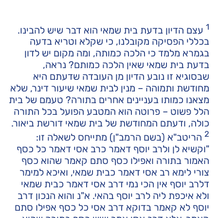
1
עצם הדיון בדעת בית שמאי הוא דבר שיש להבינו.
בכללי הפסיקה מקובלנו, כי שקלא וטריא בדעה
בגמרא מלמד כי הלכה כמותה, ומה מקום יש לדון
בדעת בית שמאי שאין הלכה כמותם? נראה,
שבסוגיא זו נובע הדיון מן העובדה שדעתם היא
מחודשת ותמוהה – מנין לבית שמאי שיעור דינר, שלא
מצאנו כמותו בעניינים אחרים בתורה? טעמם של בית
הלל פשוט – פרוטה הוא המטבע הפועל בכל התורה
כולה, ודעתם המחודשת של בית שמאי דורשת ביאור.
2
הריטב"א (בשם הרמב"ן) מתייחס לשאלה זו:
"וקשיא לן ולרב יוסף דאמר כרב אסי דאמר כל כסף
האמור בתורה ואפילו כסף סתם קאמר שהוא כסף
צורי לימא רב אסי דאמר כבית שמאי, ואיכא למימר
דלרב יוסף אין הכי נמי דרב אסי דאמר כבית שמאי
ולא איכפת ליה לרב יוסף בהאי. א"נ והוא הנכון דרב
יוסף לא קאמר בדוקא דרב אסי כל כסף אפילו סתם