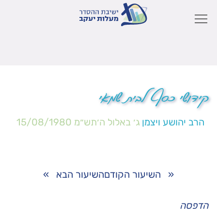
קידושי כסף לבית שמאי
הרב יהושע ויצמן
ג׳ באלול ה׳תש״מ
15/08/1980
«
השיעור הקודם
השיעור הבא
»
הדפסה