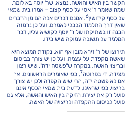
הקשר בין האיש והאשה. נמצא, שר' יוסף בא לומר,
שמה שאמר ר' אסי על כסף קצוב – אמרו בית שמאי
6
על כסף קידושין
. אמנם דברים אלה הם מן הדברים
שאין דרך התלמוד הבבלי לאמרם, ועל כן נרמזה
הבנה זו בשתיקתו של ר' יוסף לקושיא עליו, דבר
המלמד על תשובה עמוקה שיש בידו.
תירוצו של ר' זירא מובן אף הוא. נקודת המוצא היא
שאשה מקפדת על עצמה, ועל כן יש צורך בביסום
ובריצוי האשה. במקרה ש"פשטה ידה", שיש רצון
7
מצידה, די בפרוטה
, כפי שאומרים הראשונים, אך
אם לא פשטה ידה, הרי שיש הקפדה ולכן יש צורך
בריצוי. כפי שראינו, לדעת בית שמאי הכסף איננו
פועל רק את יצירת הזיקה בין האיש והאשה, אלא גם
פועל לביסום ההקפדה ולריצויה של האשה.