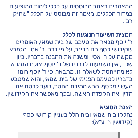
המאמרים באתר מבוססים על כללי לימוד המופיעים
במדור הכללים. מאמר זה מבוסס על הכלל
"שתיק
רב"
.
תמצית השיעור הנוגעת לכלל
ר' יוסף מבאר את טעמם של בית שמאי, האומרים
שקידושי כסף הם בדינר, על פי דברי ר' אסי. הגמרא
מקשה על ר' אסי, ומשנה את ההבנה בדבריו. כיון
שכך, אין משמעות לדבריו של ר' יוסף, אולם הגמרא
לא מתייחסת לשאלה זו. מתבאר, כי ר' יוסף רומז
בדבריו לטעמם הפנימי של בית שמאי, והוא שמטבע
העשוי מכסף, הבא ממידת החסד, נועד לבסם את
הדין ואת הקפדת האשה, ובכך מאפשר את הקידושין.
הצגת הסוגיא
נחלקו בית שמאי ובית הלל בעניין קידושי כסף
(קידושין ב' ע"א):