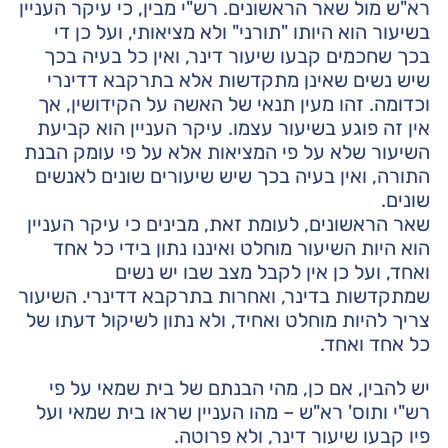
רא"ש מול שאר הראשונים. רש"י מבין, כי עיקר העניין
בשיעור הוא היותו "תורני" ולא מציאותי, ועל כן די
בכך שחכמים קבעו שיעור דינר, ואין כל בעיה בכך
שיש נשים שאינן מתקדשות אלא בתרקבא דדינרי
וכדומה. זהו מעין תנאי של האשה על הקידושין, אך
אין זה פוגע בשיעור עצמו. עיקר העניין הוא קביעת
השיעור שלא על פי המציאות אלא על פי עומק הבנת
התורה, ואין בעיה בכך שיש שיעורים שונים לאנשים
שונים.
שאר הראשונים, לעומת זאת, מבינים כי עיקר העניין
הוא היות השיעור מוחלט ואיננו נתון בידי כל אחד
ואחד, ועל כן אין לקבל מצב שבו יש נשים
שמתקדשות בדינר, ואחרות בתרקבא דדינרי. השיעור
צריך להיות מוחלט ואחיד, ולא נתון לשיקול דעתו של
כל אחד ואחד.
יש להבין, אם כן, מהי הבנתם של בית שמאי על פי
רש"י ותוס' רא"ש – מהו העניין שראו בית שמאי ועל
פיו קבעו שיעור דינר, ולא פרוטה.