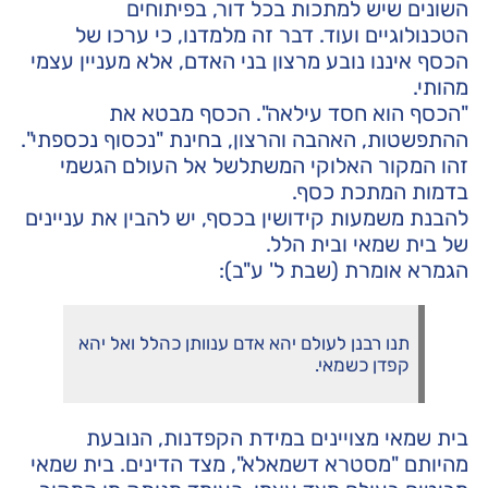
השונים שיש למתכות בכל דור, בפיתוחים
הטכנולוגיים ועוד. דבר זה מלמדנו, כי ערכו של
הכסף איננו נובע מרצון בני האדם, אלא מעניין עצמי
מהותי.
"הכסף הוא חסד עילאה". הכסף מבטא את
ההתפשטות, האהבה והרצון, בחינת "נכסוף נכספתי".
זהו המקור האלוקי המשתלשל אל העולם הגשמי
בדמות המתכת כסף.
להבנת משמעות קידושין בכסף, יש להבין את עניינים
של בית שמאי ובית הלל.
הגמרא אומרת (שבת ל' ע"ב):
תנו רבנן לעולם יהא אדם ענוותן כהלל ואל יהא
קפדן כשמאי.
בית שמאי מצויינים במידת הקפדנות, הנובעת
מהיותם "מסטרא דשמאלא", מצד הדינים. בית שמאי