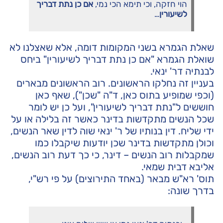
הוי חזקה, וכי תימא הכי נמי,
אם כן נתת דבריך
לשיעורין
…
שאלת הגמרא בשני המקומות דומה, אלא שאצלנו לא
שואלת הגמרא "אם כן נתת דבריך לשיעורין" ביחס
לבנתיה דר' ינאי.
בעניין זה נחלקו הראשונים. רוב הראשונים מבארים
(וכפי שמופיע בתוס כאן, ד"ה "שכן"), שאף כאן
חוששים ל"נתת דבריך לשיעורין", ועל כן יש לומר
שכל הנשים מתקדשות בדינר כאשר זה בלילה או על
ידי שליח. דין בנותיו של ר' ינאי שוה לדין שאר הנשים,
וכולן מתקדשות בדינר שכן יודעות שיקבלו כמו
שמקבלות רוב הנשים – דינר, כי כך דעת רוב הנשים,
אליבא דבית שמאי.
תוס' רא"ש מבאר (באחד התירוצים) על פי רש"י,
בדרך שונה: