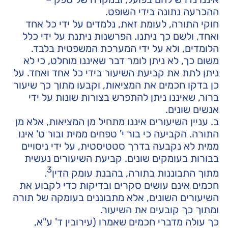
ההכרעה נתונה בידי השופט.
חוקי התורה, לעומת זאת, נלמדים על ידי כל אחד
ואחד, ולשם כך ניתנו. הפרשנות ניתנת על ידי כלל
הלומדים, ולא על ידי המערכת המשפטית בלבד.
משום כך, לא ניתן לומר דבר שאיננו מוחלט, כי לא
ניתן לתת את קביעת השיעור בידי כל אחד ואחד. על
כן בדקו חכמים את המציאות, וקבעו מתוך כך שיעור
ברור, שאיננו ניתן להתפרש בצורות שונות על ידי
אנשים שונים.
ב. עניין השיעורים איננו מתחיל מן המציאות, אלא מן
התורה. הקביעה כי בור י' טפחים ממית ובור ט' אינו
ממית לא נקבעה בדרך סטטיסטית, על ידי ניסויים
בבורות בעומקים שונים. קביעת השיעורים נעשית
3
מתוך התבוננות בתורה, בהבנת עומק הדין
.
חכמים אינם עושים סקרים ובדיקות כדי לקבוע את
השיעורים השונים, אלא מתבוננים בעומקה של תורה
ומתוך כך קובעים את השיעור.
כך עולה מדברי חכמים שאמרו (עירובין ד' ע"א,