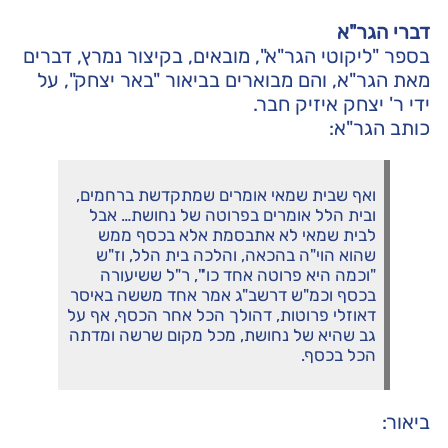
דברי הגר"א
בספר "ליקוטי הגר"א", מובאים, בקיצור נמרץ, דברים
מאת הגר"א, והם מבוארים בביאור "באר יצחק", על
ידי ר' יצחק איזיק חבר.
כותב הגר"א:
ואף שבית שמאי אומרים שמתקדשת ברחמים,
ובית הלל אומרים בפרוטה של נחושת… אבל
לבית שמאי לא אתבסמת אלא בכסף ממש
שהוא הוי"ה בהכאה, והלכה בית הלל, וז"ש
"וכמה היא פרוטה אחד כו'", ר"ל ששיעורה
בכסף וכמ"ש דרשב"ג אמר אחד מששה באיסר
דאוזלי פרוטות, דהולך הכל אחר הכסף, אף על
גב שהיא של נחושת, מכל מקום שרשה ומדתה
הכל בכסף.
ביאור: