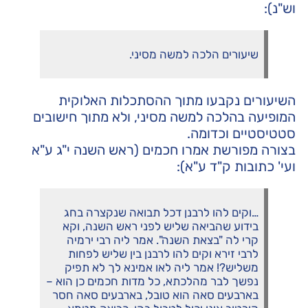
וש"נ):
שיעורים הלכה למשה מסיני.
השיעורים נקבעו מתוך ההסתכלות האלוקית
המופיעה בהלכה למשה מסיני, ולא מתוך חישובים
סטטיסטיים וכדומה.
בצורה מפורשת אמרו חכמים (ראש השנה י"ג ע"א
ועי' כתובות ק"ד ע"א):
…וקים להו לרבנן דכל תבואה שנקצרה בחג
בידוע שהביאה שליש לפני ראש השנה, וקא
קרי לה "בצאת השנה". אמר ליה רבי ירמיה
לרבי זירא וקים להו לרבנן בין שליש לפחות
משליש?! אמר ליה לאו אמינא לך לא תפיק
נפשך לבר מהלכתא, כל מדות חכמים כן הוא –
בארבעים סאה הוא טובל, בארבעים סאה חסר