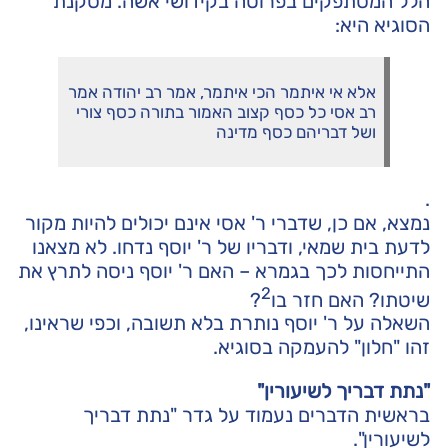
הלל המסתפקים בפרוטה בקידושי אשה. מסקנת
הסוגיא היא:
אלא אי איתמר הכי איתמר, אמר רב יהודה אמר
רב אסי כל כסף קצוב האמור בתורה כסף צורי
ושל דבריהם כסף מדינה
.
נמצא, אם כן, שדברי ר' אסי אינם יכולים להיות מקור
לדעת בית שמאי, ודבריו של ר' יוסף נדחו. לא מצאנו
התייחסות לכך בגמרא – האם ר' יוסף ניסה לתרץ את
2
שיטתו? האם חזר בו
?
השאלה על ר' יוסף נותרת בלא תשובה, וכפי שראינו,
זהו "חלון" להעמקה בסוגיא.
"נתת דבריך לשיעורין"
בראשית הדברים נעמוד על גדר "נתת דבריך
לשיעורין".