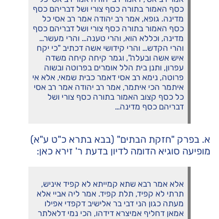
כסף האמור בתורה כסף צורי ושל דבריהם כסף
מדינה. גופא, אמר רב יהודה אמר רב אסי כל
כסף האמור בתורה כסף צורי ושל דבריהם כסף
מדינה, וכללא הוא, והרי טענה… והרי מעשר…
והרי הקדש… והרי קידושי אשה דכתיב "כי יקח
איש אשה ובעלה", וגמר קיחה קיחה משדה
עפרון, ותנן בית הלל אומרים בפרוטה ובשוה
פרוטה, נימא רב אסי דאמר כבית שמאי, אלא אי
איתמר הכי איתמר, אמר רב יהודה אמר רב אסי
כל כסף קצוב האמור בתורה כסף צורי ושל
דבריהם כסף מדינה…
א. בפרק "חזקת הבתים" (בבא בתרא כ"ט ע"א)
מופיעה סוגיא הדומה לדיון בדעת ר' זירא כאן:
אלא אמר רבא שתא קמייתא לא קפיד איניש,
תרתי לא קפיד, תלת קפיד. אמר ליה אביי אלא
מעתה כגון הני דבי בר אלישיב דקפדי אפילו
אמאן דחליף אמיצרא דידהו, הכי נמי דלאלתר