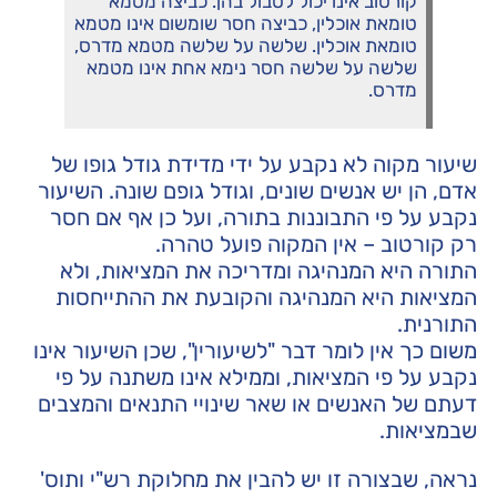
קורטוב אינו יכול לטבול בהן. כביצה מטמא
טומאת אוכלין, כביצה חסר שומשום אינו מטמא
טומאת אוכלין. שלשה על שלשה מטמא מדרס,
שלשה על שלשה חסר נימא אחת אינו מטמא
מדרס.
שיעור מקוה לא נקבע על ידי מדידת גודל גופו של
אדם, הן יש אנשים שונים, וגודל גופם שונה. השיעור
נקבע על פי התבוננות בתורה, ועל כן אף אם חסר
רק קורטוב – אין המקוה פועל טהרה.
התורה היא המנהיגה ומדריכה את המציאות, ולא
המציאות היא המנהיגה והקובעת את ההתייחסות
התורנית.
משום כך אין לומר דבר "לשיעורין", שכן השיעור אינו
נקבע על פי המציאות, וממילא אינו משתנה על פי
דעתם של האנשים או שאר שינויי התנאים והמצבים
שבמציאות.
נראה, שבצורה זו יש להבין את מחלוקת רש"י ותוס'