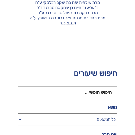
מרת שולמית יפה בת יעקב רבלסקי ע"ה
ר' אליעזר חיים בן יצחק גרוסברגר ז"ל
מרת רבקה בת נפתלי גרוסברגר ע"ה
מרת רחל בת מנחם זאב גרוסברגר שוורץ ע"ה
ת.נ.צ.ב.ה
חיפוש שיעורים
נושא
שם הרב