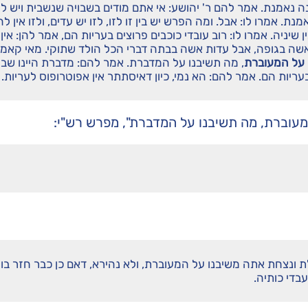
ה נאמנת. אמר להם ר' יהושע: אי אתם מודים בשבויה שנשבית ויש ל
. אמרו לו: אבל. ומה הפרש יש בין זו לזו, לזו יש עדים, ולזו אין לה
שיניה. אמרו לו: רוב עובדי כוכבים פרוצים בעריות הם, אמר להן: אין
אשה בגופה, אבל עדות אשה בבתה דברי הכל הולד שתוקי. מאי קאמ
על המעוברת
, מה תשיבנו על המדברת. אמר להם: מדברת היינו שבוי
בעריות הם. אמר להם: הא נמי, כיון דאיסתתר אין אפוטרופוס לעריות.
המעוברת, מה תשיבנו על המדברת", מפרש רש"י:
ונצחת אתה משיבנו על המעוברת, ולא נהירא, דאם כן כבר חזר בו 
בדי כותיה.