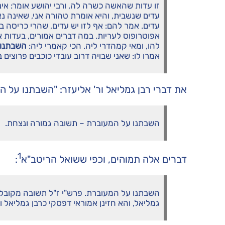
זו עדות שהאשה כשרה לה, ורבי יהושע אומר: אינ
עדים שנשבית, והיא אומרת טהורה אני, שאינה נאמנת
עדים. אמר להם: אף לזו יש עדים, שהרי כריסה בין 
אפוטרופוס לעריות. במה דברים אמורים, בעדות 
להו, ומאי קמהדרי ליה. הכי קאמרי ליה:
השבתנו 
אמרו לו: שאני שבויה דרוב עובדי כוכבים פרוצים 
את דברי רבן גמליאל ור' אליעזר: "השבתנו על 
השבתנו על המעוברת – תשובה גמורה ונצחת.
1
דברים אלה תמוהים, וכפי ששואל הריטב"א
:
השבתנו על המעוברת. פרש"י ז"ל תשובה מקובלת 
גמליאל, והא חזינן אמוראי דפסקי כרבן גמליאל וע