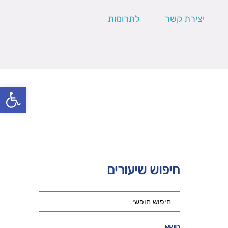
יצירת קשר
לתרומות
פתח סרגל
חיפוש שיעורים
נושא