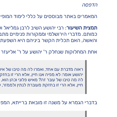
הדפסה
המאמרים באתר מבוססים על כללי לימוד המופי
תמצית השיעור
: רבי יהושע השיב לרבן גמליאל 
כמותם. מדברי הירושלמי וממקורות פנימיים מת
והאשה, האם תכלית הקשר ביניהם היא השפעתו ש
אחת המחלוקות שנחלק ר' יהושע על ר' אליעזר ו
ראוה מדברת עם אחד, ואמרו לה מה טיבו של איש ז
יהושע אומר: לא מפיה אנו חיין, אלא הרי זו בחז
לה מה טיבו של עובר זה? מאיש פלוני וכהן הוא, ר
חיין, אלא הרי זו בחזקת מעוברת לנתין ולממזר, 
בדברי הגמרא על משנה זו מובאת ברייתא, המפר