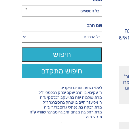
כל הנושאים
שם הרב
ה
איש
חיפוש מתקדם
ר'
רו
נו
לעלוי נשמת הורינו היקרים
ר' עקיבא בן הרב יעקב יצחק רבלסקי ז"ל
מרת שולמית יפה בת יעקב רבלסקי ע"ה
ר' אליעזר חיים בן יצחק גרוסברגר ז"ל
מרת רבקה בת נפתלי גרוסברגר ע"ה
מרת רחל בת מנחם זאב גרוסברגר שוורץ ע"ה
ת.נ.צ.ב.ה