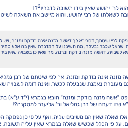
2
א לר' יהושע שאין בידו תשובה לדבריו
?!
ה לשאלתו של רבי יהושע, והוא מיישב את השאלה לשיטת
ת לפי שיטתך, דסבירא לך דאשה מזנה אינה בודקת ומזנה, ויש ל
ת ישראל שכבר נבעלה, מה תשיבנו על המדברת שאין בה אלא סתיר
א לשבויה, דאשה מזנה בודקת ומזנה, מה שאין כן בשבויה שאין ביד
מזנה אינה בודקת ומזנה, אך לפי שיטתם של רבן גמליאל
גם מעוברת נאמנת שנבעלה לכשר, ואינה דומה לשבויה שא
 "אשה מזנה בודקת ומזנה" הובא בגמרא (י"ד ע"א) בת
"א שזו דעתם של רבן גמליאל ור' אליעזר למסקנה?!
אלו שאלה שאין הם משיבים עליה, ואף על פי כן נפסקה ה
, על פי הכלל שכשיש שאלה בגמרא שאין עליה תשובה, צ