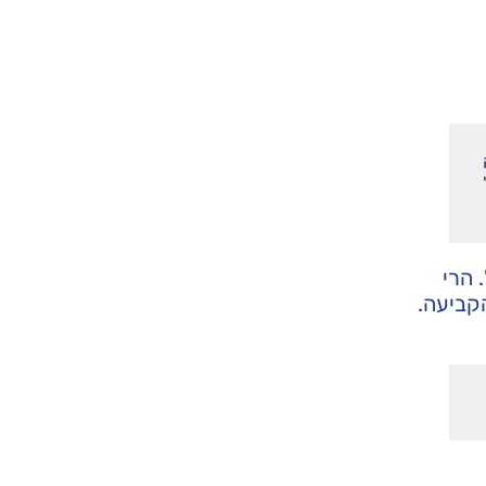
 הרי
קביעה.