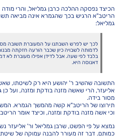
הכיצד נפסקה ההלכה כרבן גמליאל, והרי מודה הו
הריטב"א הרגיש בכך שהגמרא אינה מביאה תשוב
גמליאל:
לכך יש לפרש השבתנו על המעוברת תשובה מספק
לדמותה לשבויה כיון שכבר הורעה חזקתה מבנו
בלבד לפי שעה. אבל לדידן אפילו מעוברת לא דמי
דאנוסה היא.
התשובה שהשיב ר' יהושע היא רק לשיטתו, שאשה 
אליעזר, הרי שאשה מזנה בודקת ומזנה, ועל כן 
מסור בידה.
תירוצו של הריטב"א קשה מהמשך הגמרא. המשפט
וכי אשה מזנה בודקת ומזנה, וכיצד אומר הריטב
נמצא על פי הפשט, שרבן גמליאל ור' אליעזר נש
כמותם. דבר זה מעורר להבנה עמוקה של שיטתם