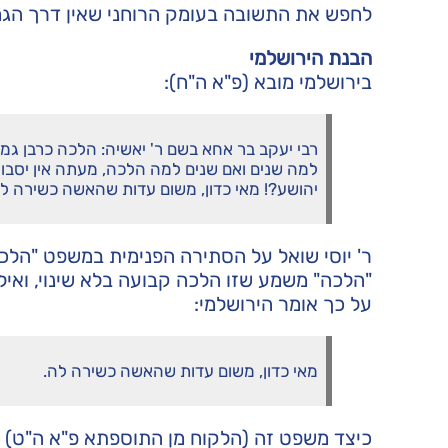
לחפש את התשובה בעומק הרוחני שאין דרך הג
הבנת הירושלמי
בירושלמי מובא (פ"א ה"ח):
רבי יעקב בר אחא בשם ר' יאשיה: הלכה כרבן גמלי
למה שנים ואם שנים למה הלכה, מעתה אין יסבור ר
יהושע?! מאי כדון, משום עדות שהאשה כשירה לה
ר' יוסי שואל על הסתירה הפנימית במשפט "הלכה
"הלכה" משמע שזו הלכה קבועה בלא שינוי, ואי
על כך אומר הירושלמי:
מאי כדון, משום עדות שהאשה כשירה לה.
כיצד משפט זה (הלקוח מן התוספתא פ"א ה"ט) מ