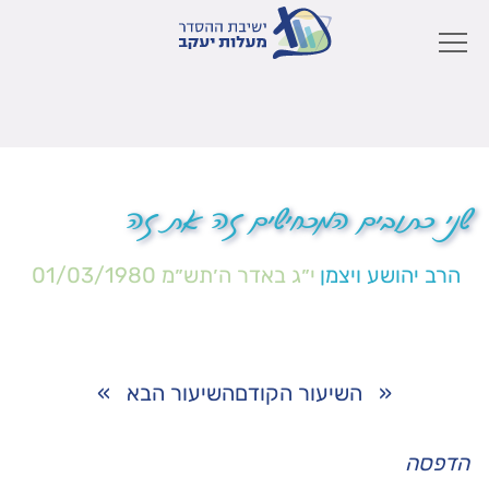
שני כתובים המכחישים זה את זה
הרב יהושע ויצמן
י״ג באדר ה׳תש״מ
01/03/1980
«
השיעור הקודם
השיעור הבא
»
הדפסה