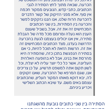
הכרעה, שבאה מתוך לחץ הסתירה לגבי
הכתובים, כתבי קדש, הנובעים ממקור חכמה
אין סוף. אלא מפני הזיקוק של קשר הדברים
להכרעת הרוח שלנו, אנו הננו נזקקים לפשר
והכרעה בין הסתירות, בין שני הכתובים
המכחישים זה את זה. אבל, בשביל שעצם
הענין הוא נעלה ומרומם מכל מדה של הגבלת
סתירה, אין אנו יכולים בעצמנו לגעת בהכרעה
הדרושה בעדנו, מצד הכתובים המכחישים זה
את זה. הרשות הזאת לא תוכל להיות, כי אם
בסתירה הנפגשת בתכן כזה, שהסתירה היא
מהרסת את בנינו, אבל לא בהופעה האלהית
העליונה, אשר כל כלי יוצר עליה לא יצלח, וכל
לשון תקום אתה למשפט תרשיע. על כן צריכים
אנו, שגם המרפא של ההכרעה, שאנו זקוקים
לה, יבא דוקא מאותו המקור העליון, שהכתובים
עצמם באים משם. עד שיבא הכתוב השלישי
ויכריע ביניהם.
הסתירה בין שני כתובים נובעת מהשגתנו