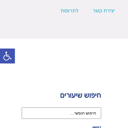
יצירת קשר
לתרומות
פתח סרגל
חיפוש שיעורים
נושא