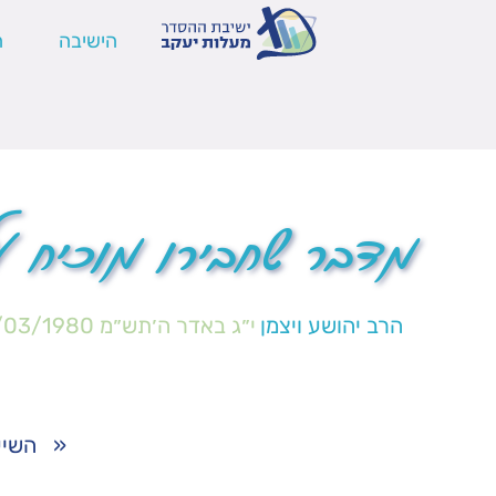
הישיבה
ה
מדבר שחבירו מוכיח על
הרב יהושע ויצמן
י״ג באדר ה׳תש״מ
/03/1980
«
השיע