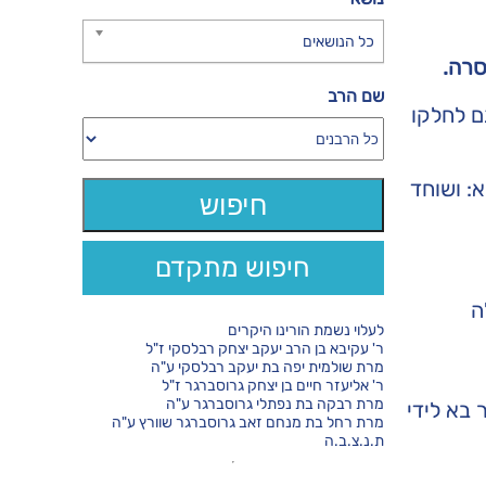
כל הנושאים
סרה.
שם הרב
ם לחלקו
יא: ושוחד
חיפוש מתקדם
ה
לעלוי נשמת הורינו היקרים
ר' עקיבא בן הרב יעקב יצחק רבלסקי ז"ל
מרת שולמית יפה בת יעקב רבלסקי ע"ה
ר' אליעזר חיים בן יצחק גרוסברגר ז"ל
מרת רבקה בת נפתלי גרוסברגר ע"ה
 בא לידי
מרת רחל בת מנחם זאב גרוסברגר שוורץ ע"ה
ת.נ.צ.ב.ה