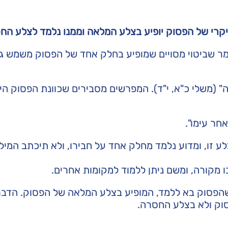
רי של הפסוק יופיע בצלע המלאה וממנו נלמד לצלע הח
ר שביטוי מסויים שמופיע בחלק אחד של הפסוק משמש ג
 חֵמָה עַזָּה" (משלי כ"א, י"ד). המפרשים מסבירים שכוונת הפסוק ה
חר עימו".
לע זו, ומדוע נלמד מחלק אחד על חבירו, ולא תיכתב המיל
 מקורה, ומשם ניתן ללמוד למקומות אחרים.
 שהפסוק בא ללמד, המופיע בצלע המלאה של הפסוק. הדבר
וק ולא בצלע החסרה.