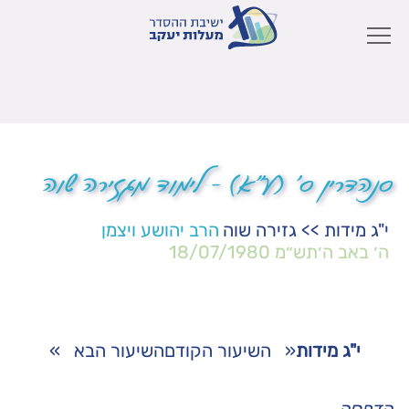
סנהדרין ס' (ע"א) – לימוד מגזירה שוה
י"ג מידות
>>
גזירה שוה
הרב יהושע ויצמן
ה׳ באב ה׳תש״מ
18/07/1980
י"ג מידות
«
השיעור הקודם
השיעור הבא
»