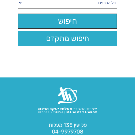
חיפוש מתקדם
פקיעין 135 מעלות
04-9979708