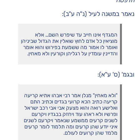
הדפסה
נאמר במשנה לעיל (נ"ה ע"ב):
המגדף אינו חייב עד שיפרש השם… אלא
מוציאין כל אדם לחוץ שואלין את הגדול שביניהן
ואומר לו אמור מה ששמעת בפירוש והוא אומר
והדיינין עומדין על רגליהן וקורעין ולא מאחין.
ובגמ' (ס' ע"א):
"ולא מאחין" מנלן אמר רבי אבהו אתיא קריעה
קריעה כתיב הכא קרועי בגדים וכתיב התם
ואלישע רואה והוא מצעק אבי אבי רכב ישראל
ופרשיו ולא ראהו עוד ויחזק בבגדיו ויקרעם
לשנים קרעים ממשמע שנאמר ויקרעם לשנים
איני יודע שהן קרעים ומה תלמוד לומר קרעים
מלמד שהן קרועים לעולם.