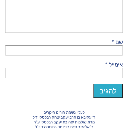
שם
*
אימייל
*
לעלוי נשמת הורינו היקרים
ר' עקיבא בן הרב יעקב יצחק רבלסקי ז"ל
מרת שולמית יפה בת יעקב רבלסקי ע"ה
ר' אליעזר חיים בן יצחק גרוסברגר ז"ל