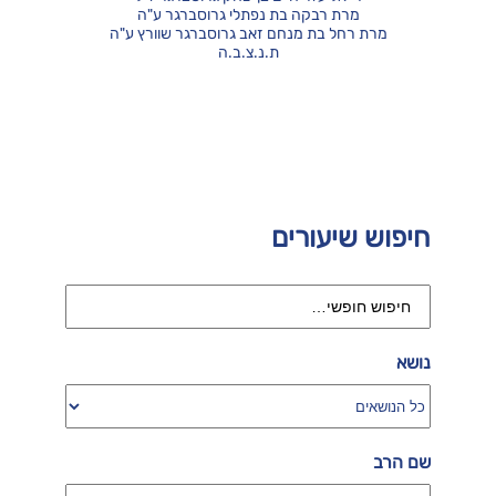
מרת רבקה בת נפתלי גרוסברגר ע"ה
מרת רחל בת מנחם זאב גרוסברגר שוורץ ע"ה
ת.נ.צ.ב.ה
חיפוש שיעורים
נושא
שם הרב