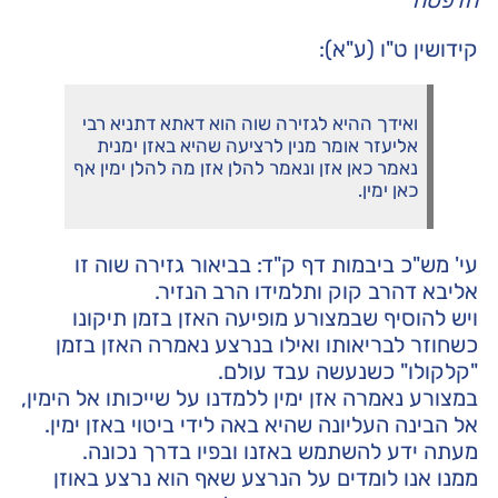
הדפסה
קידושין ט"ו (ע"א):
ואידך ההיא לגזירה שוה הוא דאתא דתניא רבי
אליעזר אומר מנין לרציעה שהיא באזן ימנית
נאמר כאן אזן ונאמר להלן אזן מה להלן ימין אף
כאן ימין.
עי' מש"כ ביבמות דף ק"ד: בביאור גזירה שוה זו
אליבא דהרב קוק ותלמידו הרב הנזיר.
ויש להוסיף שבמצורע מופיעה האזן בזמן תיקונו
כשחוזר לבריאותו ואילו בנרצע נאמרה האזן בזמן
"קלקולו" כשנעשה עבד עולם.
במצורע נאמרה אזן ימין ללמדנו על שייכותו אל הימין,
אל הבינה העליונה שהיא באה לידי ביטוי באזן ימין.
מעתה ידע להשתמש באזנו ובפיו בדרך נכונה.
ממנו אנו לומדים על הנרצע שאף הוא נרצע באוזן