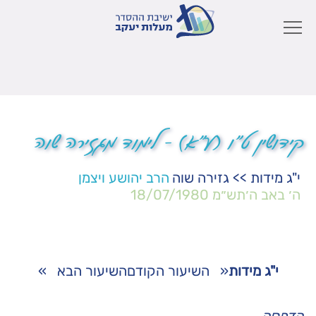
קידושין ט"ו (ע"א) – לימוד מגזירה שוה
י"ג מידות
>>
גזירה שוה
הרב יהושע ויצמן
ה׳ באב ה׳תש״מ
18/07/1980
י"ג מידות
«
השיעור הקודם
השיעור הבא
»