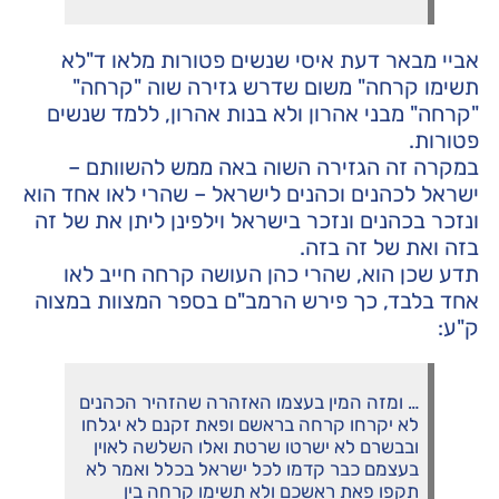
אביי מבאר דעת איסי שנשים פטורות מלאו ד"לא
תשימו קרחה" משום שדרש גזירה שוה "קרחה"
"קרחה" מבני אהרון ולא בנות אהרון, ללמד שנשים
פטורות.
במקרה זה הגזירה השוה באה ממש להשוותם –
ישראל לכהנים וכהנים לישראל – שהרי לאו אחד הוא
ונזכר בכהנים ונזכר בישראל וילפינן ליתן את של זה
בזה ואת של זה בזה.
תדע שכן הוא, שהרי כהן העושה קרחה חייב לאו
אחד בלבד, כך פירש הרמב"ם בספר המצוות במצוה
ק"ע:
… ומזה המין בעצמו האזהרה שהזהיר הכהנים
לא יקרחו קרחה בראשם ופאת זקנם לא יגלחו
ובבשרם לא ישרטו שרטת ואלו השלשה לאוין
בעצמם כבר קדמו לכל ישראל בכלל ואמר לא
תקפו פאת ראשכם ולא תשימו קרחה בין