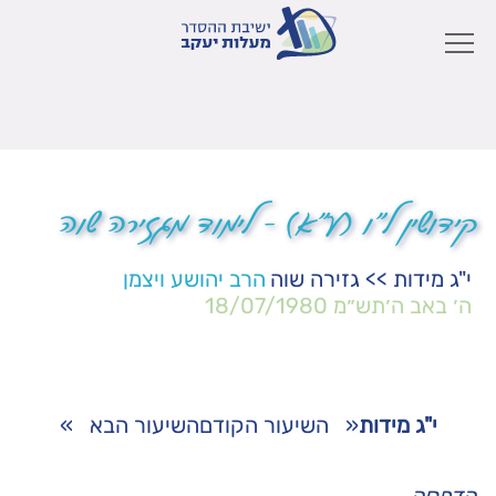
קידושין ל"ו (ע"א) – לימוד מגזירה שוה
י"ג מידות
>>
גזירה שוה
הרב יהושע ויצמן
ה׳ באב ה׳תש״מ
18/07/1980
י"ג מידות
«
השיעור הקודם
השיעור הבא
»