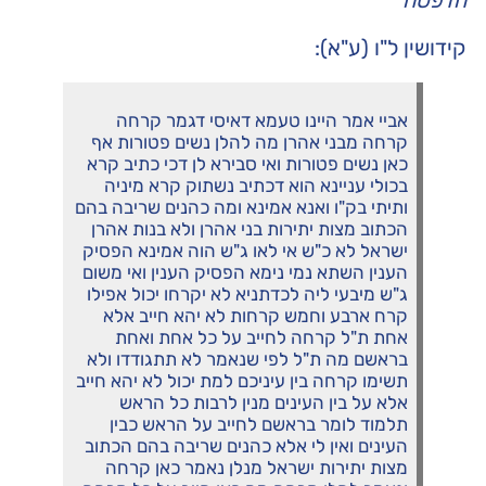
הדפסה
קידושין ל"ו (ע"א):
אביי אמר היינו טעמא דאיסי דגמר קרחה
קרחה מבני אהרן מה להלן נשים פטורות אף
כאן נשים פטורות ואי סבירא לן דכי כתיב קרא
בכולי עניינא הוא דכתיב נשתוק קרא מיניה
ותיתי בק"ו ואנא אמינא ומה כהנים שריבה בהם
הכתוב מצות יתירות בני אהרן ולא בנות אהרן
ישראל לא כ"ש אי לאו ג"ש הוה אמינא הפסיק
הענין השתא נמי נימא הפסיק הענין ואי משום
ג"ש מיבעי ליה לכדתניא לא יקרחו יכול אפילו
קרח ארבע וחמש קרחות לא יהא חייב אלא
אחת ת"ל קרחה לחייב על כל אחת ואחת
בראשם מה ת"ל לפי שנאמר לא תתגודדו ולא
תשימו קרחה בין עיניכם למת יכול לא יהא חייב
אלא על בין העינים מנין לרבות כל הראש
תלמוד לומר בראשם לחייב על הראש כבין
העינים ואין לי אלא כהנים שריבה בהם הכתוב
מצות יתירות ישראל מנלן נאמר כאן קרחה